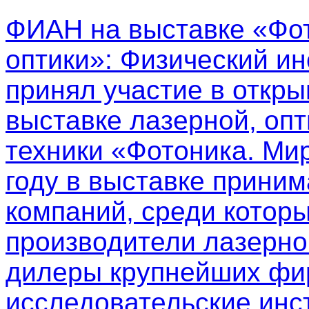
ФИАН на выставке «Фот
оптики»
: Физический ин
принял участие в откр
выставке лазерной, опт
техники «Фотоника. Мир
году в выставке приним
компаний, среди котор
производители лазерно
дилеры крупнейших фир
исследовательские инс