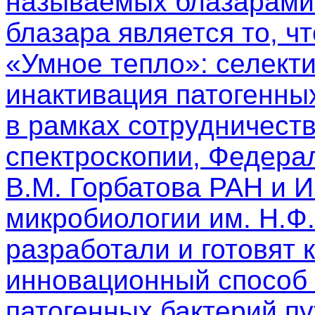
называемых блазарами.
блазара является то, чт
«Умное тепло»: селект
инактивация патогенны
в рамках сотрудничест
спектроскопии, Федера
В.М. Горбатова РАН и 
микробиологии им. Н.Ф
разработали и готовят 
инновационный способ 
патогенных бактерий п