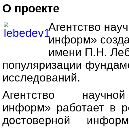
О проекте
Агентство нау
информ» созда
имени П.Н. Ле
популяризации фундам
исследований.
Агентство научн
информ» работает в р
достоверной информ