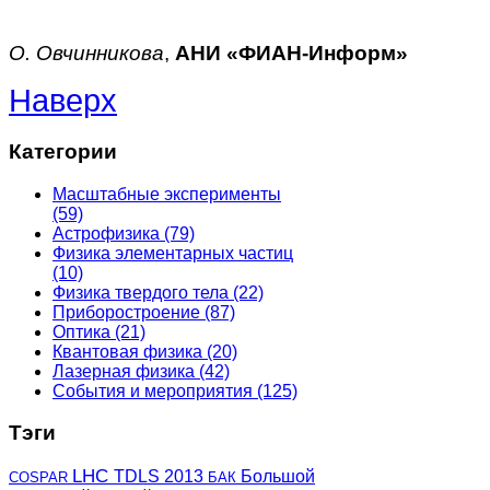
О. Овчинникова
,
АНИ «ФИАН-Информ»
Наверх
Категории
Масштабные эксперименты
(59)
Астрофизика
(79)
Физика элементарных частиц
(10)
Физика твердого тела
(22)
Приборостроение
(87)
Оптика
(21)
Квантовая физика
(20)
Лазерная физика
(42)
События и мероприятия
(125)
Тэги
LHC
TDLS 2013
Большой
COSPAR
БАК