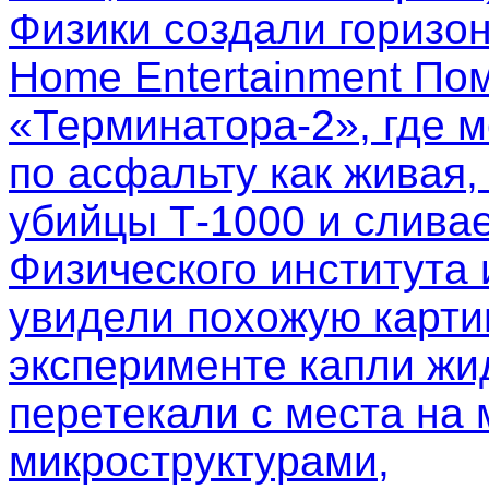
Физики создали горизо
Home Entertainment Пом
«Терминатора-2», где м
по асфальту как живая,
убийцы Т-1000 и слива
Физического института
увидели похожую картин
эксперименте капли жи
перетекали с места на 
микроструктурами,