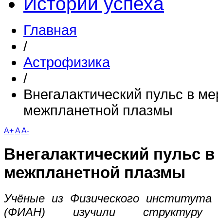
Истории успеха
Главная
/
Астрофизика
/
Внегалактический пульс в м
межпланетной плазмы
A+
A
A-
Внегалактический пульс в
межпланетной плазмы
Учёные из Физического института 
(ФИАН) изучили структуру 