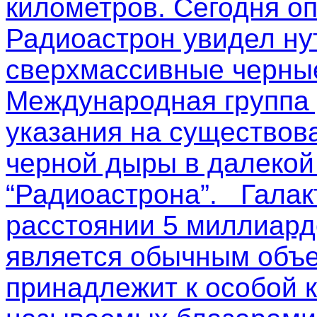
километров. Сегодня о
Радиоастрон увидел ну
сверхмассивные черные
Международная группа
указания на существов
черной дыры в далекой
“Радиоастрона”. Галак
расстоянии 5 миллиардо
является обычным объе
принадлежит к особой к