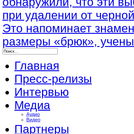
обнаружили, что эти в
при удалении от черной
Это напоминает знамен
размеры «брюк», учены
Главная
Пресс-релизы
Интервью
Медиа
Аудио
Видео
Партнеры