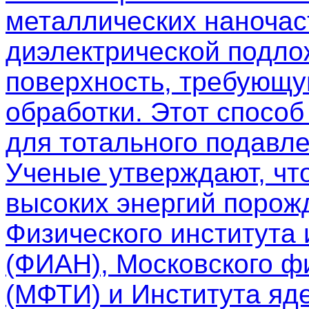
металлических наночас
диэлектрической подло
поверхность, требующу
обработки. Этот спосо
для тотального подавле
Ученые утверждают, чт
высоких энергий порож
Физического института
(ФИАН), Московского фи
(МФТИ) и Института яд