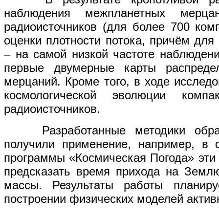
наблюдения межпланетных мерца
радиоисточников (для более 700 ком
оценки плотности потока, причём для
– на самой низкой частоте наблюден
первые двумерные карты распреде
мерцаний. Кроме того, в ходе исслед
космологической эволюции комп
радиоисточников.
Разработанные методики обраб
получили применение, например, в 
программы «Космическая Погода» эти
предсказать время прихода на Земл
массы. Результаты работы планир
построении физических моделей активн