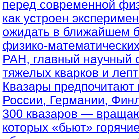
перед современной физ
как устроен эксперимен
ожидать в ближайшем б
физико-математических
РАН, главный научный 
тяжелых кварков и леп
Квазары предпочитают
России, Германии, Фин
300 квазаров — вращаю
которых «бьют» горячи