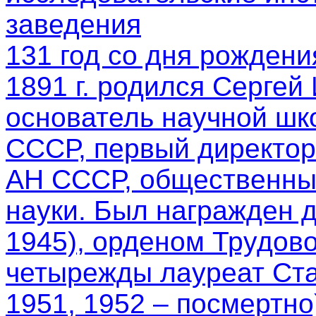
заведения
131 год со дня рождени
1891 г. родился Сергей
основатель научной шк
СССР, первый директор
АН СССР, общественный
науки. Был награжден 
1945), орденом Трудово
четырежды лауреат Ста
1951, 1952 – посмертно