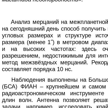
Анализ мерцаний на межпланетной 
на сегодняшний день способ получить
угловых размерах и структуре исто
размера (менее 1˝) в метровом диап
и на высоких частотах: здесь о
разрешением, недостижимым для инт
метод межзвёздных мерцаний. Рекор
составляет порядка 10 нс.
Наблюдения выполнены на Большой
(БСА) ФИАН – крупнейшем и самом 
радиоастрономическом инструменте
длин волн. Антенна позволяет реша
задачи, например, исследовать кра