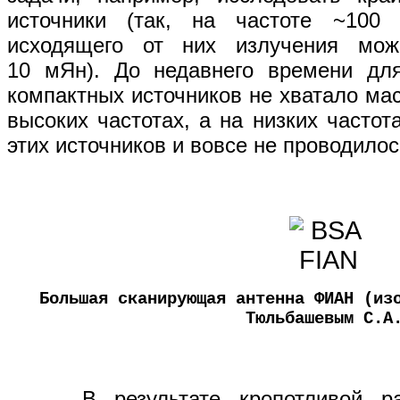
источники (так, на частоте ~100
исходящего от них излучения мож
10 мЯн). До недавнего времени дл
компактных источников не хватало м
высоких частотах, а на низких частот
этих источников и вовсе не проводилос
Большая сканирующая антенна ФИАН (из
Тюльбашевым С.А
В результате кропотливой раб