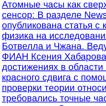
Атомные часы как свер
сенсор
: В разделе New
опубликована статья с
физика на исследовани
Ботвелла и Чжана. Вед
ФИАН Ксения Хабарова
достижениях в области
красного сдвига с пом
проверки теории относи
требовались точные ча