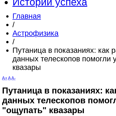
Истории успеха
Главная
/
Астрофизика
/
Путаница в показаниях: как 
данных телескопов помогли 
квазары
A+
A
A-
Путаница в показаниях: ка
данных телескопов помог
"ощупать" квазары