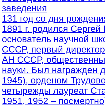
заведения
131 год со дня рождени
1891 г. родился Сергей
основатель научной шк
СССР, первый директор
АН СССР, общественный
науки. Был награжден 
1945), орденом Трудово
четырежды лауреат Ста
1951, 1952 – посмертно