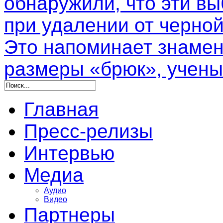
обнаружили, что эти в
при удалении от черной
Это напоминает знамен
размеры «брюк», учены
Главная
Пресс-релизы
Интервью
Медиа
Аудио
Видео
Партнеры