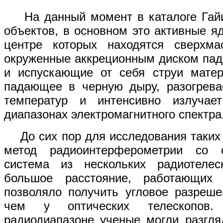
На данный момент в каталоге Гайи 
объектов, в основном это активные яд
центре которых находятся сверхм
окруженные аккреционным диском пад
и испускающие от себя струи матер
падающее в черную дыру, разогрева
температур и интенсивно излучае
диапазонах электромагнитного спектра
До сих пор для исследования таких 
метод радиоинтерферометрии со 
система из нескольких радиотелес
большое расстояние, работающих
позволяло получить угловое разреше
чем у оптических телескопов
радиодиапазоне ученые могли разгля