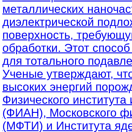
металлических наночас
диэлектрической подло
поверхность, требующу
обработки. Этот спосо
для тотального подавле
Ученые утверждают, чт
высоких энергий порож
Физического института
(ФИАН), Московского фи
(МФТИ) и Института яд