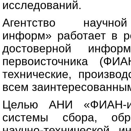
исследований.
Агентство научн
информ» работает в р
достоверной информ
первоисточника (ФИ
технические, производ
всем заинтересованны
Целью АНИ «ФИАН-ин
системы сбора, обр
научно-технической 