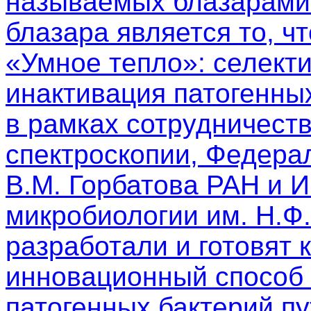
называемых блазарами.
блазара является то, чт
«Умное тепло»: селект
инактивация патогенны
в рамках сотрудничест
спектроскопии, Федера
В.М. Горбатова РАН и 
микробиологии им. Н.Ф
разработали и готовят 
инновационный способ 
патогенных бактерий п