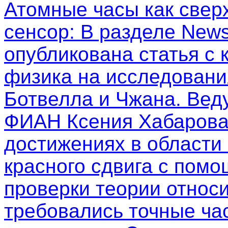
Атомные часы как свер
сенсор
: В разделе New
опубликована статья с
физика на исследовани
Ботвелла и Чжана. Вед
ФИАН Ксения Хабарова
достижениях в области
красного сдвига с пом
проверки теории относи
требовались точные ча