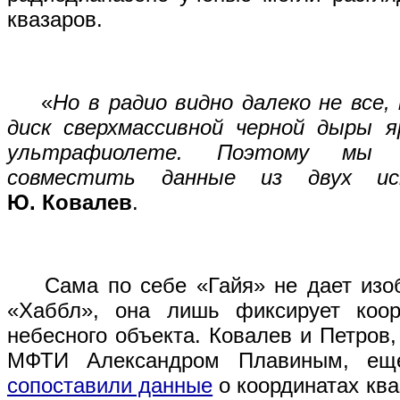
квазаров.
«
Но в радио видно далеко не все,
диск сверхмассивной черной дыры я
ультрафиолете. Поэтому мы 
совместить данные из двух ист
Ю. Ковалев
.
Сама по себе «Гайя» не дает изобр
«Хаббл», она лишь фиксирует коор
небесного объекта. Ковалев и Петров,
МФТИ Александром Плавиным, ещ
сопоставили данные
о координатах кв