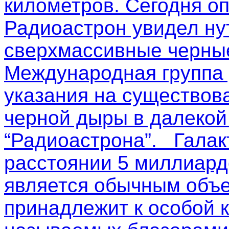
километров. Сегодня о
Радиоастрон увидел ну
сверхмассивные черные
Международная группа
указания на существов
черной дыры в далекой
“Радиоастрона”. Галак
расстоянии 5 миллиардо
является обычным объе
принадлежит к особой к