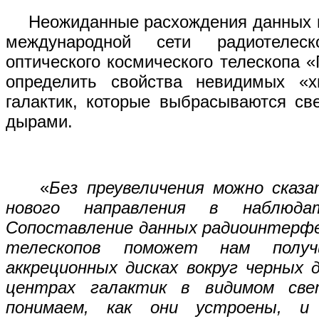
Неожиданные расхождения данных в
международной сети радиотелес
оптического космического телескопа 
определить свойства невидимых «х
галактик, которые выбрасываются с
дырами.
«
Без преувеличения можно сказ
нового направления в наблюдат
Сопоставление данных радиоинтерфе
телескопов поможет нам полу
аккреционных дисках вокруг черных 
центрах галактик в видимом св
понимаем, как они устроены, и