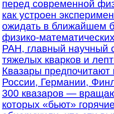
перед современной физ
как устроен эксперимен
ожидать в ближайшем б
физико-математических
РАН, главный научный 
тяжелых кварков и леп
Квазары предпочитают
России, Германии, Фин
300 квазаров — вращаю
которых «бьют» горячи