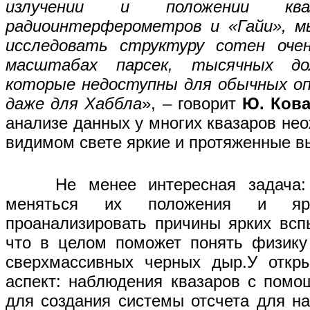
излучении и положении кв
радиоинтерферометров и «Гайи», м
исследовать структуру сотен очен
масштабах парсек, тысячных до
которые недоступны для обычных оп
даже для Хаббла
», – говорит
Ю. Ков
анализе данных у многих квазаров не
видимом свете яркие и протяженные в
Не менее интересная задача: п
меняться их положения и яр
проанализировать причины ярких всп
что в целом поможет понять физику
сверхмассивных черных дыр.У откры
аспект: наблюдения квазаров с пом
для создания системы отсчета для на