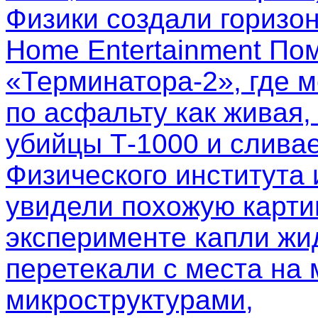
Физики создали горизо
Home Entertainment Пом
«Терминатора-2», где м
по асфальту как живая,
убийцы Т-1000 и слива
Физического института
увидели похожую картин
эксперименте капли жи
перетекали с места на 
микроструктурами,