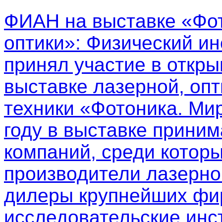
ФИАН на выставке «Фот
оптики»
: Физический ин
принял участие в откр
выставке лазерной, опт
техники «Фотоника. Мир
году в выставке приним
компаний, среди котор
производители лазерно
дилеры крупнейших фир
исследовательские инс