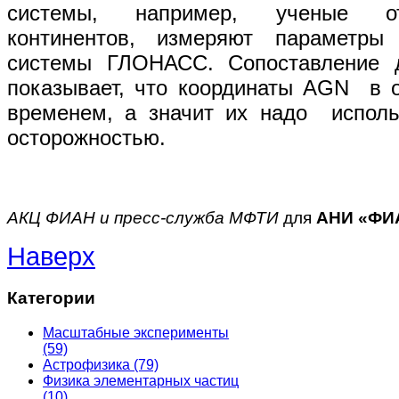
системы, например, ученые от
континентов, измеряют параметр
системы ГЛОНАСС. Сопоставление 
показывает, что координаты AGN в о
временем, а значит их надо исполь
осторожностью.
АКЦ ФИАН и пресс-служба МФТИ
для
АНИ «ФИ
Наверх
Категории
Масштабные эксперименты
(59)
Астрофизика
(79)
Физика элементарных частиц
(10)