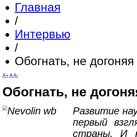
Главная
/
Интервью
/
Обогнать, не догоняя
A+
A
A-
Обогнать, не догоня
Развитие нау
первый взгл
страны. И 