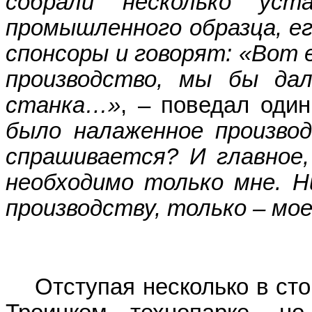
собрали несколько уст
промышленного образца, ег
спонсоры и говорят: «Вот 
производство, мы бы да
станка…»
, – поведал оди
было налаженное производ
спрашивается? И главное,
необходимо только мне. Н
производству, только – мое
Отступая несколько в сторо