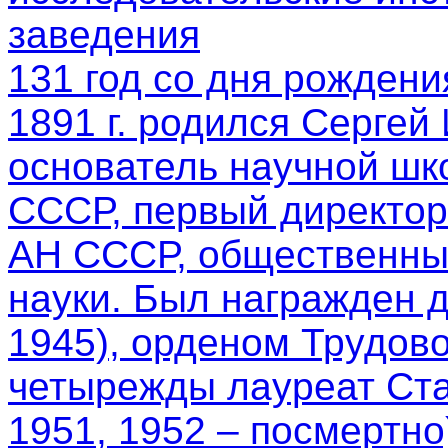
заведения
131 год со дня рождени
1891 г. родился Сергей
основатель научной шк
СССР, первый директор
АН СССР, общественный
науки. Был награжден 
1945), орденом Трудово
четырежды лауреат Ста
1951, 1952 – посмертно