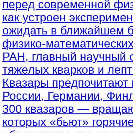
перед современной физ
как устроен эксперимен
ожидать в ближайшем б
физико-математических
РАН, главный научный 
тяжелых кварков и леп
Квазары предпочитают
России, Германии, Фин
300 квазаров — вращаю
которых «бьют» горячи