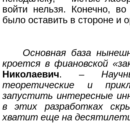
войти нельзя. Конечно, во
было оставить в стороне и 
Основная база нынешн
кроется в фиановской «за
Николаевич
. –
Науч
теоретические и прикл
запустить интересные инн
в этих разработках скр
хватит еще на десятилети