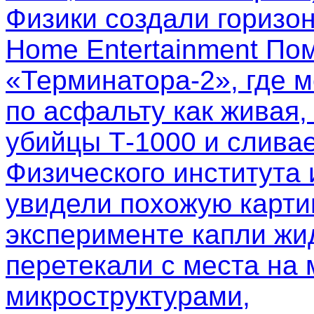
Физики создали горизо
Home Entertainment Пом
«Терминатора-2», где м
по асфальту как живая,
убийцы Т-1000 и слива
Физического института
увидели похожую картин
эксперименте капли жи
перетекали с места на 
микроструктурами,