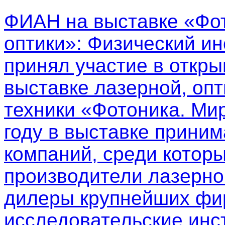
ФИАН на выставке «Фот
оптики»
: Физический ин
принял участие в откр
выставке лазерной, опт
техники «Фотоника. Мир
году в выставке приним
компаний, среди котор
производители лазерно
дилеры крупнейших фир
исследовательские инс