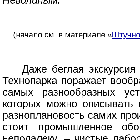
Неволиным.
(начало см. в материале «
Штучно
Даже беглая экскурсия 
Технопарка поражает вообр
самых разнообразных уст
которых можно описывать в
разноплановость самих про
стоит промышленное обо
неподалеку, – чистые лабо