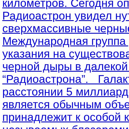
километров. Сегодня о
Радиоастрон увидел ну
сверхмассивные черные
Международная группа
указания на существов
черной дыры в далекой
“Радиоастрона”. Галак
расстоянии 5 миллиардо
является обычным объе
принадлежит к особой к