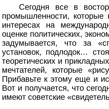
Сегодня все в восторге
промышленности, которые 
интересах на международ
оценке политических, эконом
задумывается, что за «с
установок, подлодок… стоя
теоретических и прикладны
мечтателей, которые «ри
Прибавьте к этому еще и и
Вот и получается, что сего
имеют советские «свидетель