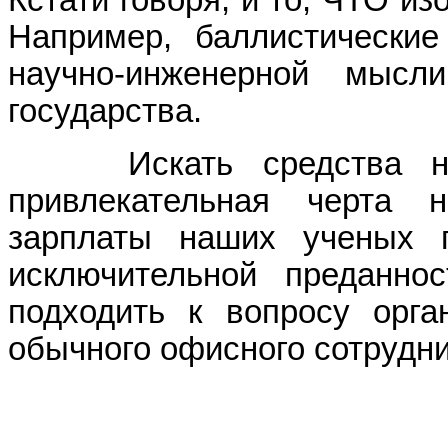
Кстати говоря, и то, ЧТО из
Например, баллистические
научно-инженерной мыс
государства.
Искать средства на 
привлекательная черта 
зарплаты наших ученых 
исключительной преданн
подходить к вопросу орга
обычного офисного сотрудни