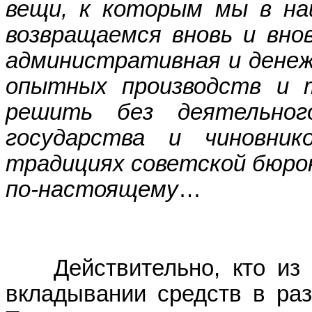
вещи, к которым мы в на
возвращаемся вновь и внов
административная и денеж
опытных производств и т
решить без деятельног
государства и чиновни
традициях советской бюрок
по-настоящему
…
Действительно, кто из с
вкладывании средств в раз