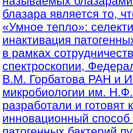
называемых блазарами.
блазара является то, чт
«Умное тепло»: селект
инактивация патогенны
в рамках сотрудничест
спектроскопии, Федера
В.М. Горбатова РАН и 
микробиологии им. Н.Ф
разработали и готовят 
инновационный способ 
патогенных бактерий п