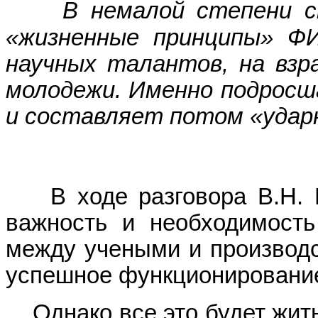
В немалой степени с
«жизненные принципы» ФИ
научных талантов, на вз
молодежи. Именно подросш
и составляет потом «удар
В ходе разговора В.Н. Н
важность и необходимость
между учеными и производс
успешное функционирование
Однако все это будет жить