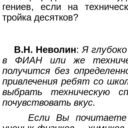
гениев, если на техничес
тройка десятков?
В.Н. Неволин
:
Я глубоко
в ФИАН или же техниче
получится без определенн
привлечения ребят со шко
выбрать техническую сп
почувствовать вкус.
Если Вы почитаете во