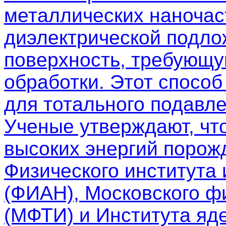
металлических наночас
диэлектрической подло
поверхность, требующу
обработки. Этот спосо
для тотального подавле
Ученые утверждают, чт
высоких энергий порож
Физического института
(ФИАН), Московского фи
(МФТИ) и Института яд