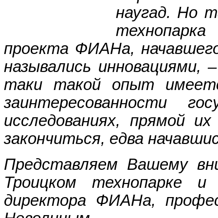
наугад. Но 
технопарка
проекта ФИАНа, начавшего
назывались инновациями, 
таки такой опыт имеетс
заинтересованности го
исследованиях, прямой их
закончиться, едва начавшис
Представляем Вашему вн
Троицком технопарке и 
директора ФИАНа, профе