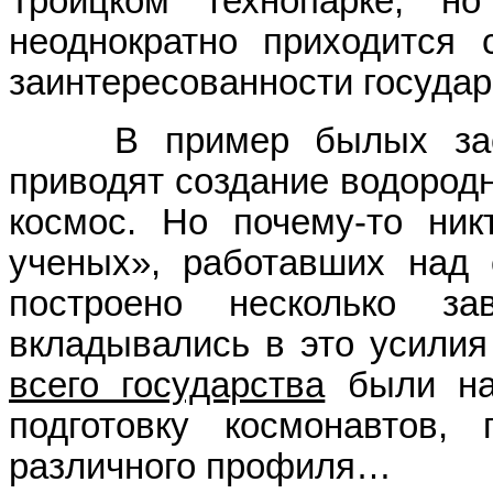
Троицком технопарке, н
неоднократно приходится
заинтересованности государ
В пример былых заслуг
приводят создание водород
космос. Но почему-то ник
ученых», работавших над 
построено несколько з
вкладывались в это усили
всего государства
были нап
подготовку космонавтов,
различного профиля…