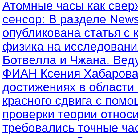
Атомные часы как свер
сенсор
: В разделе New
опубликована статья с
физика на исследовани
Ботвелла и Чжана. Вед
ФИАН Ксения Хабарова
достижениях в области
красного сдвига с пом
проверки теории относи
требовались точные ча