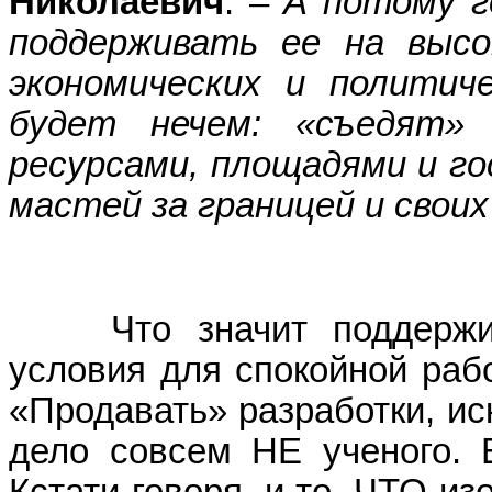
Николаевич
. –
А потому г
поддерживать ее на высо
экономических и политич
будет нечем: «съедят» 
ресурсами, площадями и го
мастей за границей и своих
Что значит поддерживат
условия для спокойной раб
«Продавать» разработки, иск
дело совсем НЕ ученого. Е