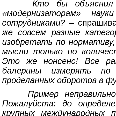
Кто бы объяснил
«модернизаторам» нау
сотрудниками?
– спрашив
же совсем разные катего
изобретать по нормативу
мысли только по количес
Это же нонсенс! Все ра
балерины измерять по 
проделанных оборотов в ф
Пример неправильност
Пожалуйста: до определ
крупных международных п