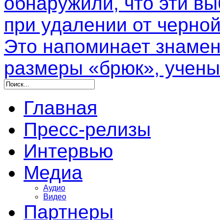
обнаружили, что эти в
при удалении от черной
Это напоминает знамен
размеры «брюк», учены
Главная
Пресс-релизы
Интервью
Медиа
Аудио
Видео
Партнеры