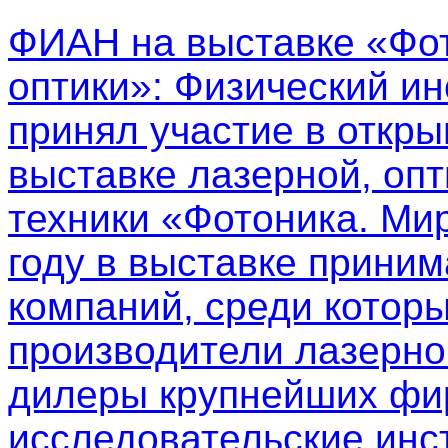
ФИАН на выставке «Фот
оптики»
: Физический ин
принял участие в откр
выставке лазерной, опт
техники «Фотоника. Мир
году в выставке приним
компаний, среди котор
производители лазерно
дилеры крупнейших фир
исследовательские инс