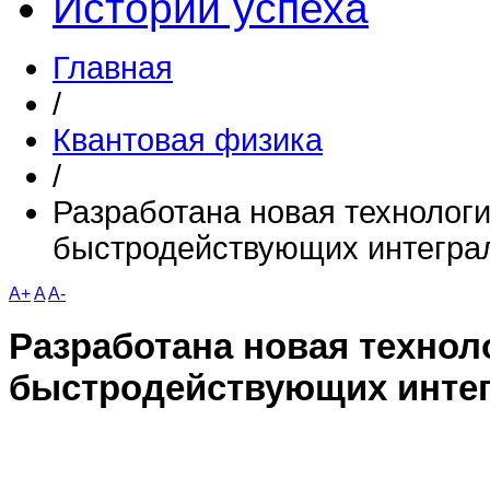
Истории успеха
Главная
/
Квантовая физика
/
Разработана новая технолог
быстродействующих интегра
A+
A
A-
Разработана новая технол
быстродействующих инте