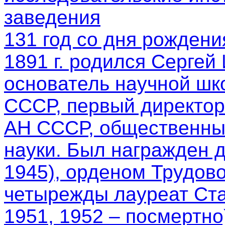
заведения
131 год со дня рождени
1891 г. родился Сергей
основатель научной шк
СССР, первый директор
АН СССР, общественный
науки. Был награжден 
1945), орденом Трудово
четырежды лауреат Ста
1951, 1952 – посмертно