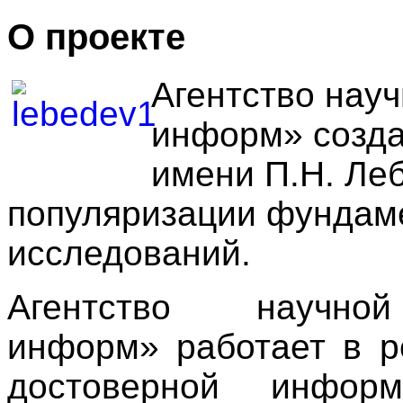
О проекте
Агентство нау
информ» созда
имени П.Н. Ле
популяризации фундам
исследований.
Агентство научн
информ» работает в р
достоверной информ