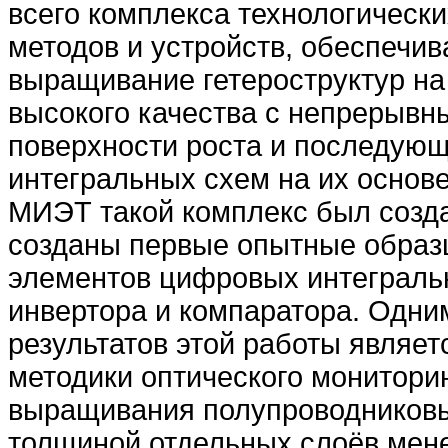
всего комплекса технологически
методов и устройств, обеспечи
выращивание гетероструктур на
высокого качества с непрерывн
поверхности роста и последующ
интегральных схем на их основ
МИЭТ такой комплекс был созда
созданы первые опытные образ
элементов цифровых интеграль
инвертора и компаратора. Одни
результатов этой работы являет
методики оптического монитори
выращивания полупроводниковы
толщиной отдельных слоёв мен