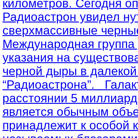
километров. Сегодня о
Радиоастрон увидел ну
сверхмассивные черные
Международная группа
указания на существов
черной дыры в далекой
“Радиоастрона”. Галак
расстоянии 5 миллиардо
является обычным объе
принадлежит к особой к