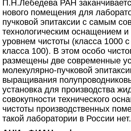
П.Н.Лебедева РАН заканчиваетс
нового помещения для лаборат
пучковой эпитаксии с самым с
технологическим оснащением и
уровнем чистоты (класса 1000 
класса 100). В этом особо чист
размещены две современные ус
молекулярно-пучковой эпитакс
выращивания полупроводниковы
установка для производства жид
совокупности технического осн
чистоты производственных пом
такой лаборатории в России нет.