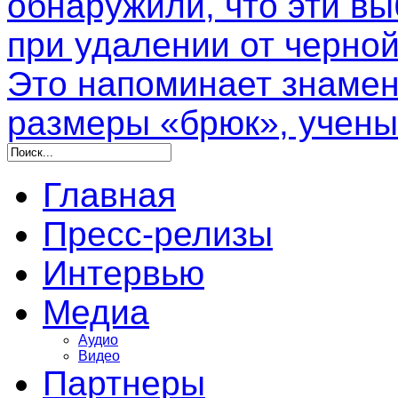
обнаружили, что эти в
при удалении от черной
Это напоминает знамен
размеры «брюк», учены
Главная
Пресс-релизы
Интервью
Медиа
Аудио
Видео
Партнеры