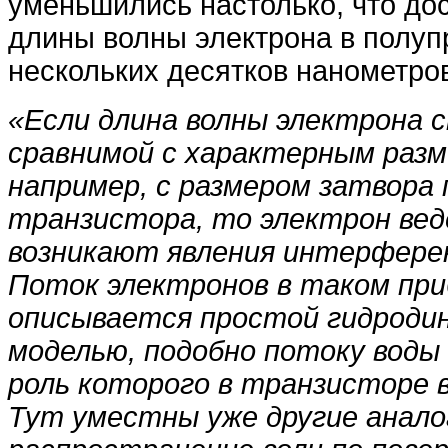
уменьшились настолько, что до
длины волны электрона в полупр
нескольких десятков нанометро
«Если длина волны электрона 
сравнимой с характерным разм
например, с размером затвора 
транзистора, то электрон ведё
возникают явления интерферен
Поток электронов в таком при
описывается простой гидроди
моделью, подобно потоку воды 
роль которого в транзисторе 
Тут уместны уже другие анало