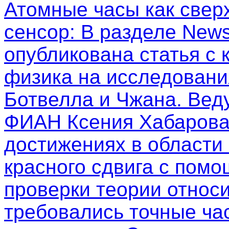
Атомные часы как свер
сенсор
: В разделе New
опубликована статья с
физика на исследовани
Ботвелла и Чжана. Вед
ФИАН Ксения Хабарова
достижениях в области
красного сдвига с пом
проверки теории относи
требовались точные ча