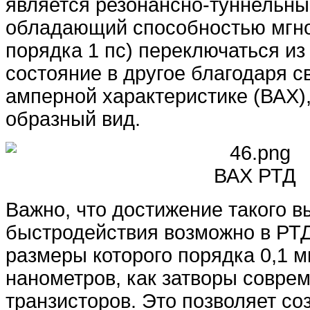
является резонансно-туннельны
обладающий способностью мгно
порядка 1 пс) переключаться из
состояние в другое благодаря с
амперной характеристике (ВАХ)
образный вид.
ВАХ РТД
Важно, что достижение такого в
быстродействия возможно в РТ
размеры которого порядка 0,1 м
нанометров, как затворы совре
транзисторов. Это позволяет со