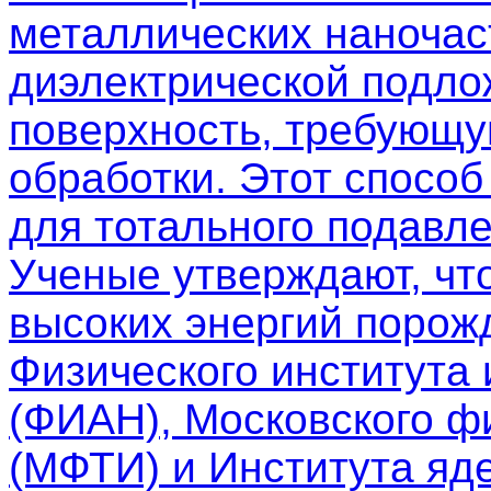
металлических наночас
диэлектрической подло
поверхность, требующу
обработки. Этот спосо
для тотального подавле
Ученые утверждают, чт
высоких энергий порож
Физического института
(ФИАН), Московского фи
(МФТИ) и Института яд