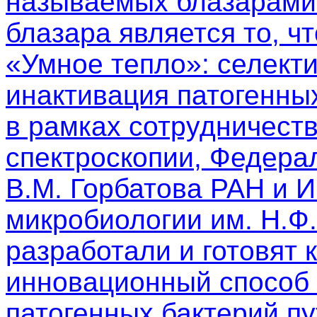
называемых блазарами.
блазара является то, чт
«Умное тепло»: селект
инактивация патогенны
в рамках сотрудничест
спектроскопии, Федера
В.М. Горбатова РАН и 
микробиологии им. Н.Ф
разработали и готовят 
инновационный способ 
патогенных бактерий п