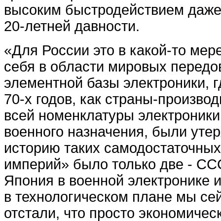
высоким быстродействием даже
20-летней давности.
«Для России это в какой-то мер
себя в области мировых передо
элементной базы электроники, г
70-х годов, как страны-произво
всей номенклатуры электроники
военного назначения, были уте
историю таких самодостаточных
империй» было только две - С
Япония в военной электронике и
в технологическом плане мы се
отстали, что просто экономичес