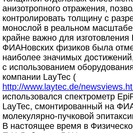
анизотропного отражения, поз
контролировать толщину с разр
монослой в реальном масштабе 
крайне важно для изготовления 
ФИАНовских физиков была отме
наиболее значимых достижений,
с использованием оборудования
компании LayTec (
http://www.laytec.de/newsviews.h
использовался спектрометр Ep
LayTec, смонтированный на ФИ
молекулярно-пучковой эпитакси
В настоящее время в Физическо