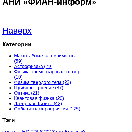
АНИ «ФИАН-информ»
Наверх
Категории
Масштабные эксперименты
(59)
Астрофизика
(79)
Физика элементарных частиц
(10)
Физика твердого тела
(22)
Приборостроение
(87)
Оптика
(21)
Квантовая физика
(20)
Лазерная физика
(42)
События и мероприятия
(125)
Тэги
LHC
TDLS 2013
Большой