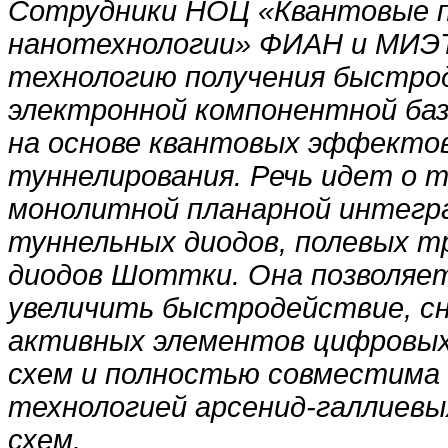
Сотрудники НОЦ «Квантовые п
нанотехнологии» ФИАН и МИЭ
технологию получения быстр
электронной компонентной баз
на основе квантовых эффектов
туннелирования. Речь идет о 
монолитной планарной интегра
туннельных диодов, полевых т
диодов Шоттки. Она позволяе
увеличить быстродействие, с
активных элементов цифровы
схем и полностью совместима
технологией арсенид-галлиев
схем.