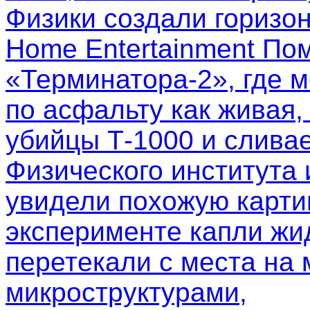
Физики создали горизо
Home Entertainment Пом
«Терминатора-2», где м
по асфальту как живая,
убийцы Т-1000 и слива
Физического института
увидели похожую картин
эксперименте капли жи
перетекали с места на 
микроструктурами,