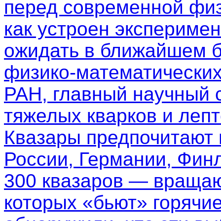
перед современной физ
как устроен эксперимен
ожидать в ближайшем б
физико-математических
РАН, главный научный 
тяжелых кварков и леп
Квазары предпочитают
России, Германии, Фин
300 квазаров — вращаю
которых «бьют» горячи