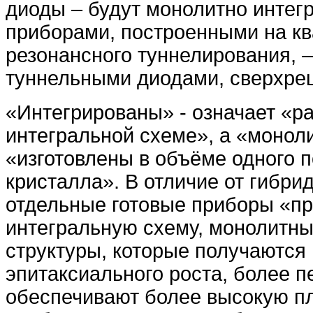
диоды – будут монолитно интег
приборами, построенными на к
резонансного туннелирования, –
туннельными диодами, сверхре
«Интегрированы» - означает «р
интегральной схеме», а «моноли
«изготовлены в объёме одного 
кристалла». В отличие от гибрид
отдельные готовые приборы «п
интегральную схему, монолитн
структуры, которые получаются
эпитаксиального роста, более 
обеспечивают более высокую п