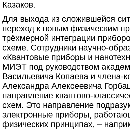
Казаков.
Для выхода из сложившейся си
переход к новым физическим п
трёхмерной интеграции приборо
схеме. Сотрудники научно-обра
«Квантовые приборы и нанотех
МИЭТ под руководством акаде
Васильевича Копаева и члена-к
Александра Алексеевича Горба
направление квантово-классиче
схем. Это направление подразум
электронные приборы, работаю
физических принципах, – напри