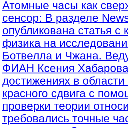
Атомные часы как свер
сенсор
: В разделе New
опубликована статья с
физика на исследовани
Ботвелла и Чжана. Вед
ФИАН Ксения Хабарова
достижениях в области
красного сдвига с пом
проверки теории относи
требовались точные ча