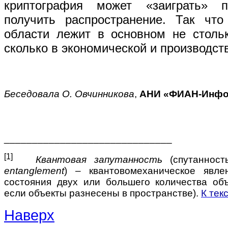
криптография может «заиграть» п
получить распространение. Так что
области лежит в основном не стольк
сколько в экономической и производст
Беседовала О. Овчинникова
,
АНИ «ФИАН-Инф
______________________________
[1]
Квантовая запутанность
(спутанност
entanglement
) – квантовомеханическое явле
состояния двух или большего количества об
если объекты разнесены в пространстве).
К тек
Наверх