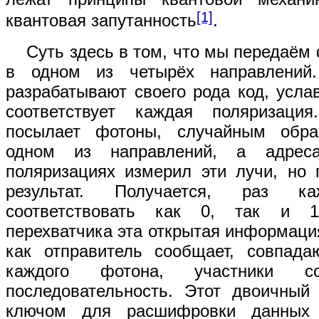
[1]
квантовая запутанность
.
Суть здесь в том, что мы передаём 
в одном из четырёх направлений.
разрабатывают своего рода код, услав
соответствует каждая поляризаци
посылает фотоны, случайным обра
одном из направлений, а адрес
поляризациях измерил эти лучи, но 
результат. Получается, раз 
соответствовать как 0, так и 1
перехватчика эта открытая информация
как отправитель сообщает, совпада
каждого фотона, участники со
последовательность. Этот двоичный
ключом для расшифровки данных