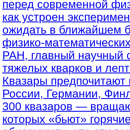
перед современной физ
как устроен эксперимен
ожидать в ближайшем б
физико-математических
РАН, главный научный 
тяжелых кварков и леп
Квазары предпочитают
России, Германии, Фин
300 квазаров — вращаю
которых «бьют» горячи