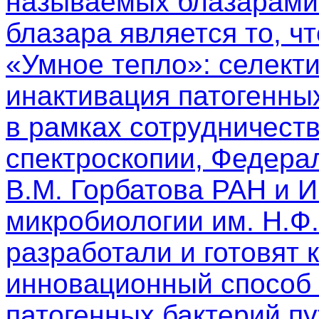
называемых блазарами.
блазара является то, чт
«Умное тепло»: селект
инактивация патогенны
в рамках сотрудничест
спектроскопии, Федера
В.М. Горбатова РАН и 
микробиологии им. Н.Ф
разработали и готовят 
инновационный способ 
патогенных бактерий п