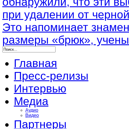
обнаружили, что эти в
при удалении от черной
Это напоминает знамен
размеры «брюк», учены
Главная
Пресс-релизы
Интервью
Медиа
Аудио
Видео
Партнеры