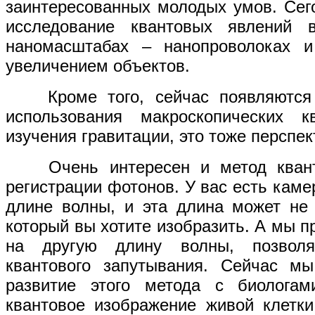
заинтересованных молодых умов. Сег
исследование квантовых явлений 
наномасштабах – нанопроволоках и
увеличением объектов.
Кроме того, сейчас появляются 
использования макроскопических 
изучения гравитации, это тоже перспек
Очень интересен и метод кванто
регистрации фотонов. У вас есть каме
длине волны, и эта длина может не 
который вы хотите изобразить. А мы п
на другую длину волны, позвол
квантового запутывания. Сейчас м
развитие этого метода с биологам
квантовое изображение живой клетк