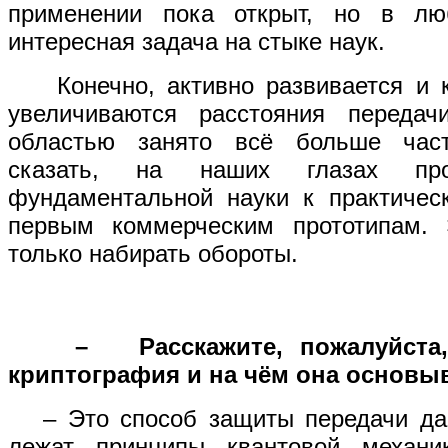
применении пока открыт, но в лю
интересная задача на стыке наук.
Конечно, активно развивается и кв
увеличиваются расстояния переда
областью занято всё больше час
сказать, на наших глазах про
фундаментальной науки к практичес
первым коммерческим прототипам. 
только набирать обороты.
–
Расскажите, пожалуйста,
криптография и на чём она основыв
– Это способ защиты передачи данн
лежат принципы квантовой механи