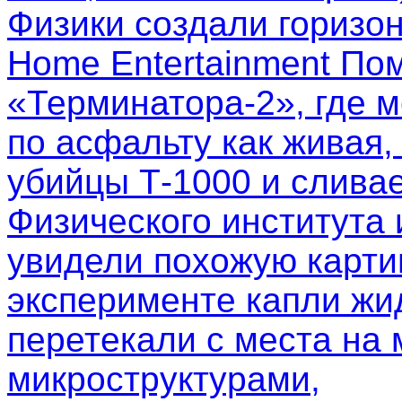
Физики создали горизо
Home Entertainment Пом
«Терминатора-2», где м
по асфальту как живая,
убийцы Т-1000 и слива
Физического института
увидели похожую картин
эксперименте капли жи
перетекали с места на 
микроструктурами,