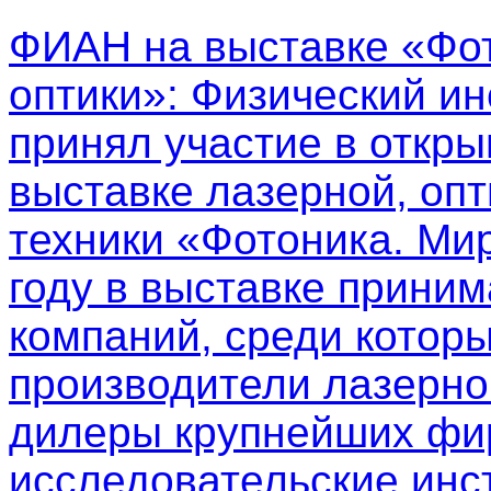
ФИАН на выставке «Фот
оптики»
: Физический ин
принял участие в откр
выставке лазерной, опт
техники «Фотоника. Мир
году в выставке приним
компаний, среди котор
производители лазерно
дилеры крупнейших фир
исследовательские инс