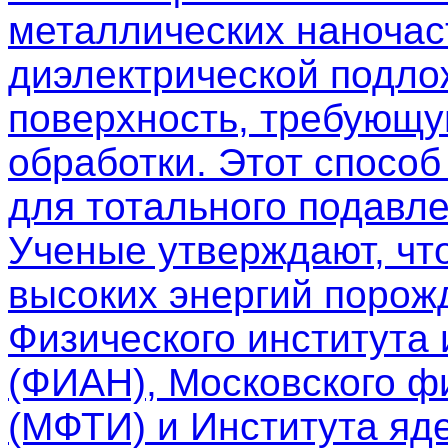
металлических наночас
диэлектрической подло
поверхность, требующу
обработки. Этот спосо
для тотального подавле
Ученые утверждают, чт
высоких энергий порож
Физического института
(ФИАН), Московского фи
(МФТИ) и Института яд