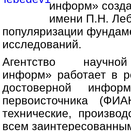
информ» созда
имени П.Н. Ле
популяризации фундам
исследований.
Агентство научн
информ» работает в р
достоверной информ
первоисточника (ФИ
технические, производ
всем заинтересованны