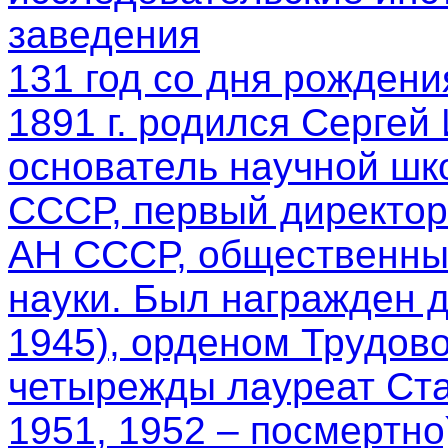
заведения
131 год со дня рождени
1891 г. родился Сергей
основатель научной шк
СССР, первый директор
АН СССР, общественный
науки. Был награжден 
1945), орденом Трудово
четырежды лауреат Ста
1951, 1952 – посмертно