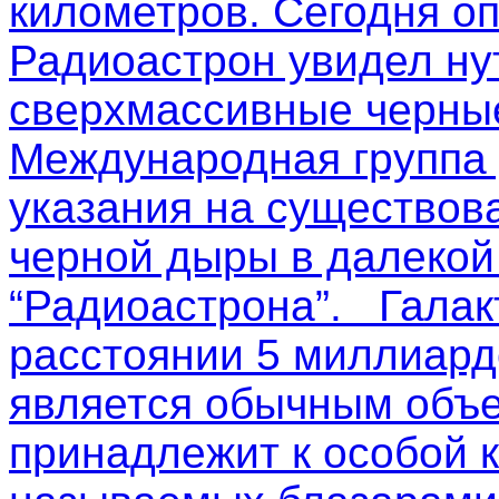
километров. Сегодня о
Радиоастрон увидел ну
сверхмассивные черные
Международная группа
указания на существов
черной дыры в далекой
“Радиоастрона”. Галак
расстоянии 5 миллиардо
является обычным объе
принадлежит к особой к