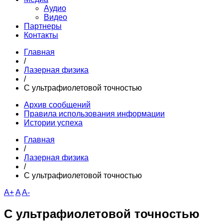
Аудио
Видео
Партнеры
Контакты
Главная
/
Лазерная физика
/
С ультрафиолетовой точностью
Архив сообщений
Правила использования информации
Истории успеха
Главная
/
Лазерная физика
/
С ультрафиолетовой точностью
A+
A
A-
С ультрафиолетовой точностью