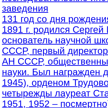
заведения
131 год со дня рождени
1891 г. родился Сергей
основатель научной шк
СССР, первый директор
АН СССР, общественный
науки. Был награжден 
1945), орденом Трудово
четырежды лауреат Ста
1951, 1952 – посмертно