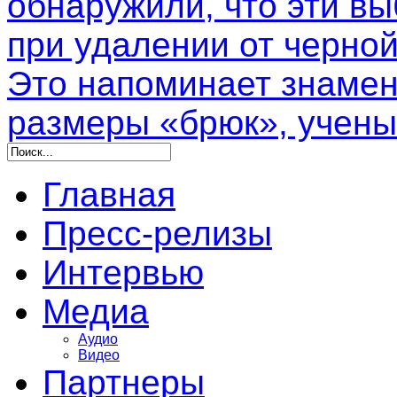
обнаружили, что эти в
при удалении от черной
Это напоминает знамен
размеры «брюк», учены
Главная
Пресс-релизы
Интервью
Медиа
Аудио
Видео
Партнеры