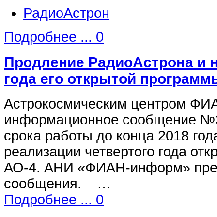
РадиоАстрон
Подробнее ...
0
Продление РадиоАстрона и н
года его открытой программ
Астрокосмическим центром ФИ
информационное сообщение №3
срока работы до конца 2018 год
реализации четвертого года от
АО-4. АНИ «ФИАН-информ» пред
сообщения. …
Подробнее ...
0