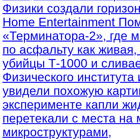
Физики создали горизо
Home Entertainment Пом
«Терминатора-2», где м
по асфальту как живая,
убийцы Т-1000 и слива
Физического института
увидели похожую картин
эксперименте капли жи
перетекали с места на 
микроструктурами,