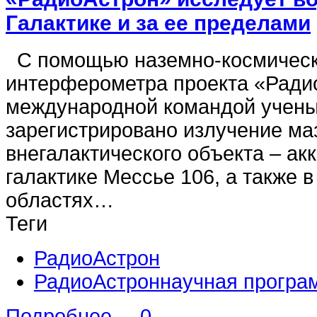
Галактике и за ее пределами
С помощью наземно-космическ
интерферометра проекта «Ради
международной командой учен
зарегистрировано излучение ма
внегалактического объекта – ак
галактике Мессье 106, а также в
областях…
Теги
РадиоАстрон
РадиоАстроннаучная програ
Подробнее ...
0