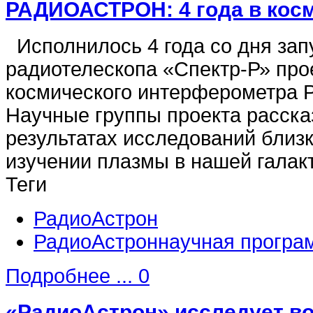
РАДИОАСТРОН: 4 года в кос
Исполнилось 4 года со дня зап
радиотелескопа «Спектр-Р» про
космического интерферометра 
Научные группы проекта расска
результатах исследований близк
изучении плазмы в нашей гала
Теги
РадиоАстрон
РадиоАстроннаучная програ
Подробнее ...
0
«РадиоАстрон» исследует в