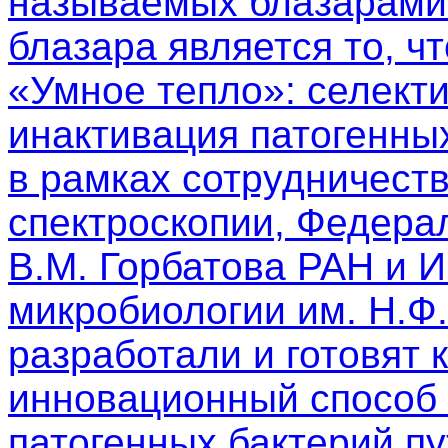
называемых блазарами.
блазара является то, чт
«Умное тепло»: селект
инактивация патогенны
в рамках сотрудничест
спектроскопии, Федера
В.М. Горбатова РАН и 
микробиологии им. Н.Ф
разработали и готовят 
инновационный способ 
патогенных бактерий п