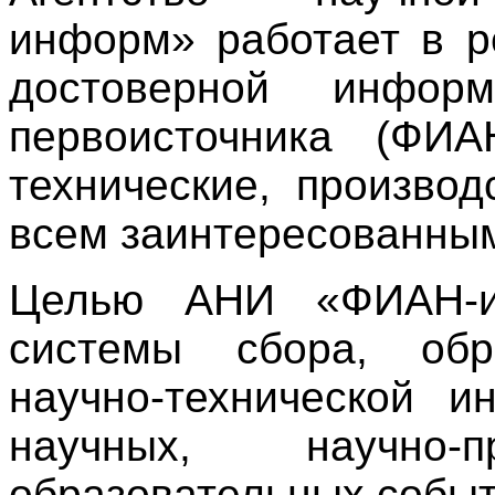
информ» работает в р
достоверной информ
первоисточника (ФИ
технические, производ
всем заинтересованны
Целью АНИ «ФИАН-ин
системы сбора, обр
научно-технической 
научных, научно
образовательных событ