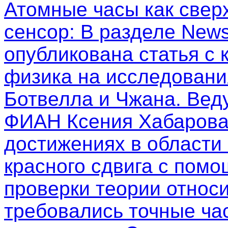
Атомные часы как свер
сенсор
: В разделе New
опубликована статья с
физика на исследовани
Ботвелла и Чжана. Вед
ФИАН Ксения Хабарова
достижениях в области
красного сдвига с пом
проверки теории относи
требовались точные ча