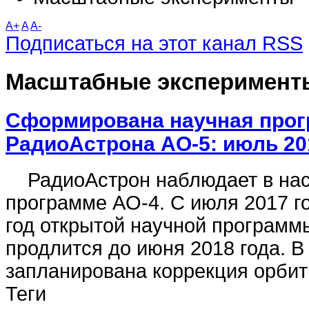
A+
A
A-
Подписаться на этот канал RSS
Масштабные эксперименты
Сформирована научная про
РадиоАстрона AO-5: июль 201
РадиоАстрон наблюдает в нас
программе AO-4. С июля 2017 го
год открытой научной программ
продлится до июня 2018 года. В
запланирована коррекция орби
Теги