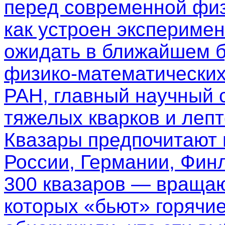
перед современной физ
как устроен эксперимен
ожидать в ближайшем б
физико-математических
РАН, главный научный 
тяжелых кварков и леп
Квазары предпочитают
России, Германии, Фин
300 квазаров — вращаю
которых «бьют» горячи