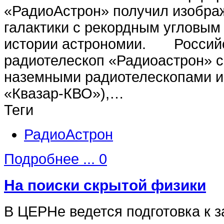
«РадиоАстрон» получил изобра
галактики с рекордным угловым
истории астрономии. Российс
радиотелескоп «Радиоастрон» с
наземными радиотелескопами из
«Квазар-КВО»),…
Теги
РадиоАстрон
Подробнее ...
0
На поиски скрытой физики
В ЦЕРНе ведется подготовка к з