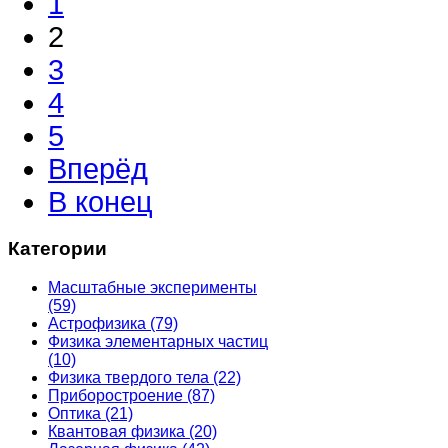
1
2
3
4
5
Вперёд
В конец
Категории
Масштабные эксперименты
(59)
Астрофизика
(79)
Физика элементарных частиц
(10)
Физика твердого тела
(22)
Приборостроение
(87)
Оптика
(21)
Квантовая физика
(20)