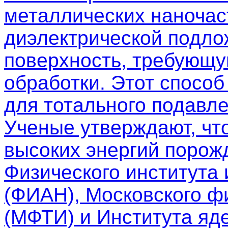
металлических наночас
диэлектрической подло
поверхность, требующу
обработки. Этот спосо
для тотального подавле
Ученые утверждают, чт
высоких энергий порож
Физического института
(ФИАН), Московского фи
(МФТИ) и Института яд