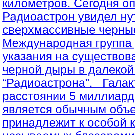
километров. Сегодня о
Радиоастрон увидел ну
сверхмассивные черные
Международная группа
указания на существов
черной дыры в далекой
“Радиоастрона”. Галак
расстоянии 5 миллиардо
является обычным объе
принадлежит к особой к