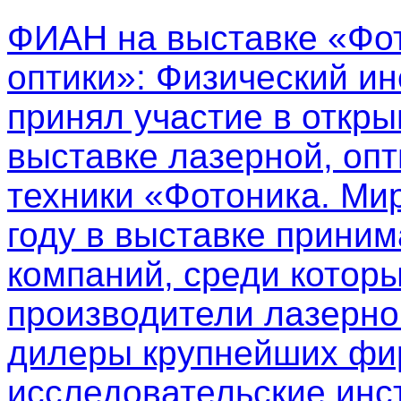
ФИАН на выставке «Фот
оптики»
: Физический ин
принял участие в откр
выставке лазерной, опт
техники «Фотоника. Мир
году в выставке приним
компаний, среди котор
производители лазерно
дилеры крупнейших фир
исследовательские инс