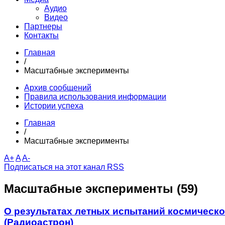
Аудио
Видео
Партнеры
Контакты
Главная
/
Масштабные эксперименты
Архив сообщений
Правила использования информации
Истории успеха
Главная
/
Масштабные эксперименты
A+
A
A-
Подписаться на этот канал RSS
Масштабные эксперименты (59)
О результатах летных испытаний космическо
(Радиоастрон)