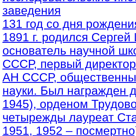
заведения
131 год со дня рождени
1891 г. родился Сергей
основатель научной шк
СССР, первый директор
АН СССР, общественный
науки. Был награжден 
1945), орденом Трудово
четырежды лауреат Ста
1951, 1952 – посмертно