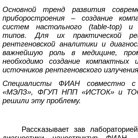
Основной тренд развития совреме
приборостроения – создание комп
систем настольного (table-top) и 
типов. Для их практической ре
рентгеновской аналитики и диагно
важнейшую роль в медицине, про
необходимо создание компактных 
источников рентгеновского излучения
Специалисты ФИАН совместно с
«МЭЛЗ», ФГУП НПП «ИСТОК» и ТО
решили эту проблему.
Рассказывает зав лабораторией р
диагностики наноструктур ФИАН, 