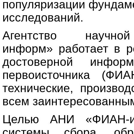
популяризации фундам
исследований.
Агентство научн
информ» работает в р
достоверной информ
первоисточника (ФИ
технические, производ
всем заинтересованны
Целью АНИ «ФИАН-ин
системы сбора, обр