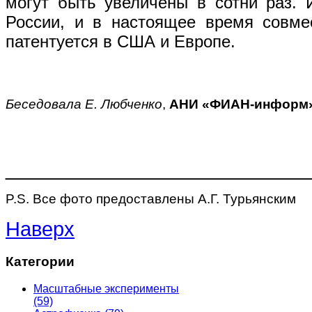
могут быть увеличены в сотни раз. 
России, и в настоящее время совме
патентуется в США и Европе.
Беседовала Е. Любченко
,
АНИ «ФИАН-информ
___________________________
P.S. Все фото предоставлены А.Г. Турьянским
Наверх
Категории
Масштабные эксперименты
(59)