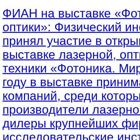
ФИАН на выставке «Фот
оптики»
: Физический ин
принял участие в откр
выставке лазерной, опт
техники «Фотоника. Мир
году в выставке приним
компаний, среди котор
производители лазерно
дилеры крупнейших фир
исследовательские инс