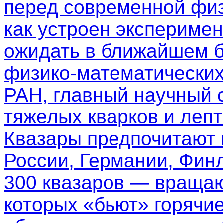
перед современной физ
как устроен эксперимен
ожидать в ближайшем б
физико-математических
РАН, главный научный 
тяжелых кварков и леп
Квазары предпочитают
России, Германии, Фин
300 квазаров — вращаю
которых «бьют» горячи