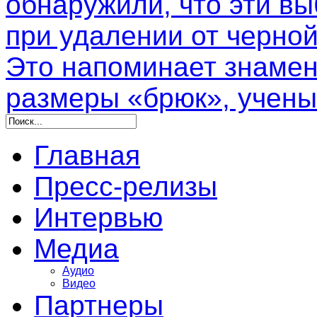
обнаружили, что эти в
при удалении от черной
Это напоминает знамен
размеры «брюк», учены
Главная
Пресс-релизы
Интервью
Медиа
Аудио
Видео
Партнеры