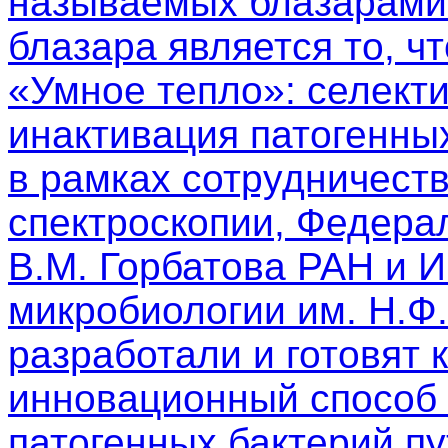
называемых блазарами.
блазара является то, чт
«Умное тепло»: селект
инактивация патогенны
в рамках сотрудничест
спектроскопии, Федера
В.М. Горбатова РАН и 
микробиологии им. Н.Ф
разработали и готовят 
инновационный способ 
патогенных бактерий п