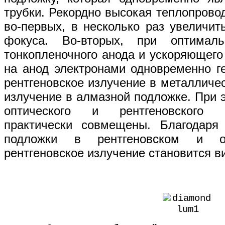
трубки. Рекордно высокая теплопровод
во-первых, в несколько раз увеличить
фокуса. Во-вторых, при оптима
тонкопленочного анода и ускоряющег
на анод электронами одновременно г
рентгеновское излучение в металличес
излучение в алмазной подложке. При 
оптического и рентгеновского 
практически совмещены. Благодаря 
подложки в рентгеновском и оп
рентгеновское излучение становится 