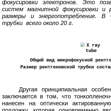
фокусировки электронов. Это поз
систем магнитной фокусировки и 
размеры и энергопотребление. В 
трубки всего около 20 г.
Общий вид микрофокусной рентг
Размер рентгеновской трубки соста
Другая принципиальная особенно
заключается в том, что тонкопленоч
нанесен на оптически актированну
подложку, которая одновременно яв