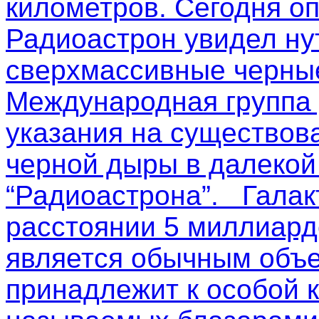
километров. Сегодня о
Радиоастрон увидел ну
сверхмассивные черные
Международная группа
указания на существов
черной дыры в далекой
“Радиоастрона”. Галак
расстоянии 5 миллиардо
является обычным объе
принадлежит к особой к