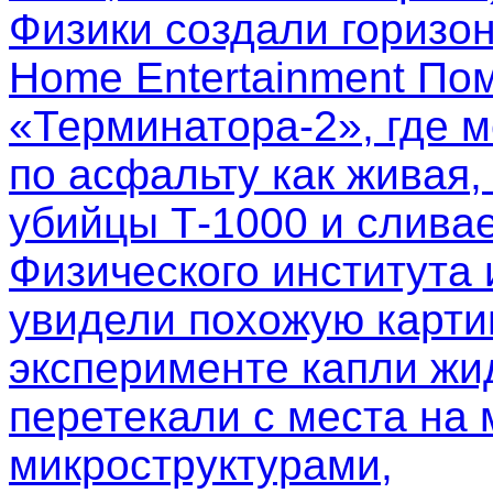
Физики создали горизо
Home Entertainment Пом
«Терминатора-2», где м
по асфальту как живая,
убийцы Т-1000 и слива
Физического института
увидели похожую картин
эксперименте капли жи
перетекали с места на 
микроструктурами,