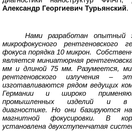
Александр Георгиевич Турьянский
.
Нами разработан опытный э
микрофокусного рентгеновского г
фокуса порядка 10 микрон. Собствен
является миниатюрная рентгеновска
мм и длиной 75 мм. Разумеется, ми
рентгеновского излучения – э
изготавливаются рядом ведущих ком
Германии и широко применяю
промышленных изделий и в ме
диагностике. Но они базируются н
магнитной фокусировки. В ко
установлена двухступенчатая систе