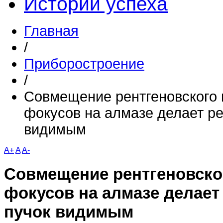
Истории успеха
Главная
/
Приборостроение
/
Совмещение рентгеновского 
фокусов на алмазе делает ре
видимым
A+
A
A-
Совмещение рентгеновског
фокусов на алмазе делает
пучок видимым