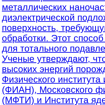
металлических наночас
диэлектрической подло
поверхность, требующу
обработки. Этот спосо
для тотального подавле
Ученые утверждают, чт
высоких энергий порож
Физического института
(ФИАН), Московского фи
(МФТИ) и Института яд