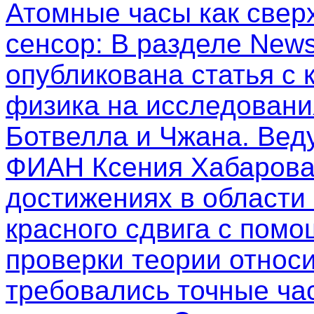
Атомные часы как свер
сенсор
: В разделе New
опубликована статья с
физика на исследовани
Ботвелла и Чжана. Вед
ФИАН Ксения Хабарова
достижениях в области
красного сдвига с пом
проверки теории относи
требовались точные ча