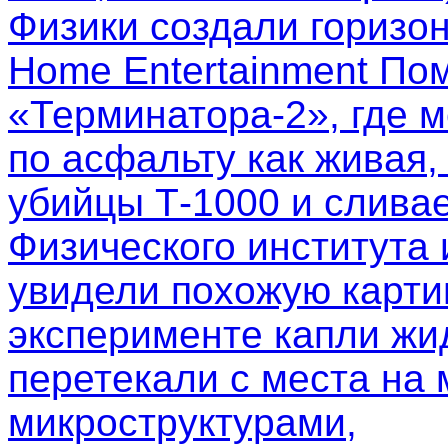
Физики создали горизо
Home Entertainment Пом
«Терминатора-2», где м
по асфальту как живая,
убийцы Т-1000 и слива
Физического института
увидели похожую картин
эксперименте капли жи
перетекали с места на 
микроструктурами,