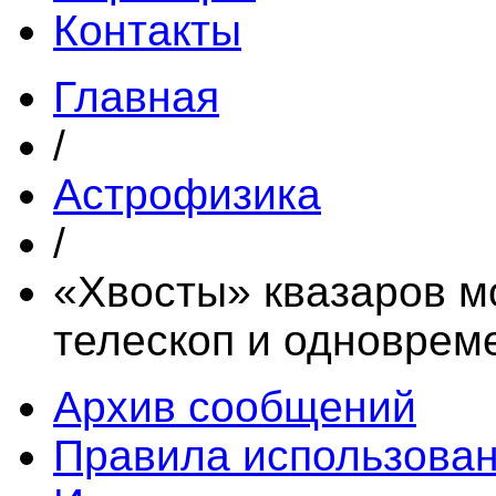
Контакты
Главная
/
Астрофизика
/
«Хвосты» квазаров мо
телескоп и одноврем
Архив сообщений
Правила использова