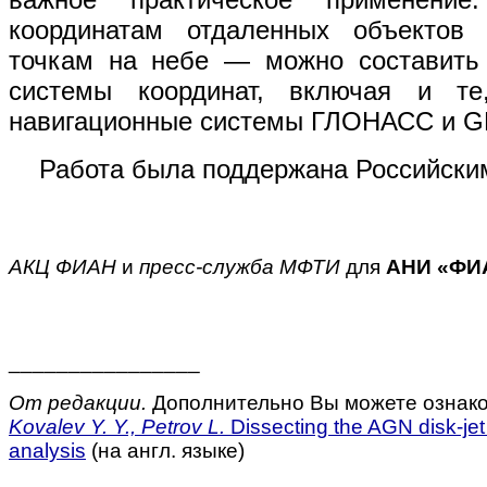
координатам отдаленных объекто
точкам на небе — можно составить 
системы координат, включая и те
навигационные системы ГЛОНАСС и G
Работа была поддержана Российски
АКЦ ФИАН
и
пресс-служба МФТИ
для
АНИ «ФИ
________________
От редакции.
Дополнительно Вы можете ознако
Kovalev Y. Y., Petrov L.
Dissecting the AGN disk-jet
analysis
(на англ. языке)