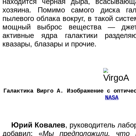
находится черная дыра, всасывающа
хозяина. Помимо самого диска гал
пылевого облака вокруг, в такой сист
мощный выброс вещества — джет
активные ядра галактики раздел
квазары, блазары и прочие.
Галактика Вирго А. Изображение с оптиче
NASA
Юрий Ковалев
, руководитель лаб
добавил: «
Мы предположили, что