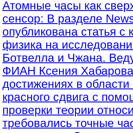
Атомные часы как свер
сенсор
: В разделе New
опубликована статья с
физика на исследовани
Ботвелла и Чжана. Вед
ФИАН Ксения Хабарова
достижениях в области
красного сдвига с пом
проверки теории относи
требовались точные ча