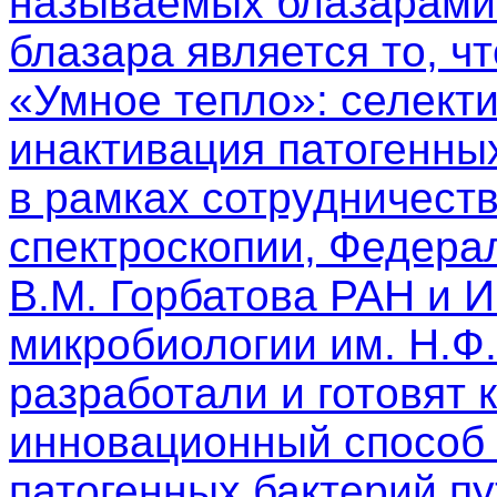
называемых блазарами.
блазара является то, чт
«Умное тепло»: селект
инактивация патогенны
в рамках сотрудничест
спектроскопии, Федера
В.М. Горбатова РАН и 
микробиологии им. Н.Ф
разработали и готовят 
инновационный способ 
патогенных бактерий п