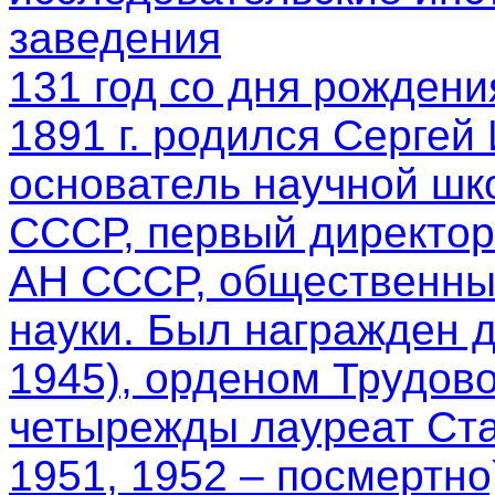
заведения
131 год со дня рождени
1891 г. родился Сергей
основатель научной шк
СССР, первый директор
АН СССР, общественный
науки. Был награжден 
1945), орденом Трудово
четырежды лауреат Ста
1951, 1952 – посмертно