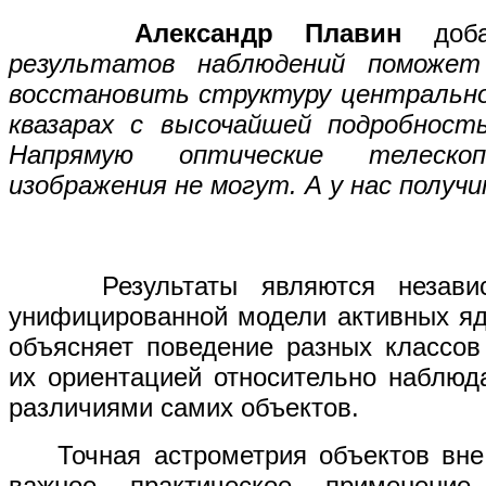
Александр Плавин
доба
результатов наблюдений поможе
восстановить структуру центрально
квазарах с высочайшей подробност
Напрямую оптические телеск
изображения не могут. А у нас получи
Результаты являются независи
унифицированной модели активных яд
объясняет поведение разных классов
их ориентацией относительно наблюд
различиями самих объектов.
Точная астрометрия объектов вне 
важное практическое применени