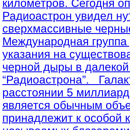
километров. Сегодня о
Радиоастрон увидел ну
сверхмассивные черные
Международная группа
указания на существов
черной дыры в далекой
“Радиоастрона”. Галак
расстоянии 5 миллиардо
является обычным объе
принадлежит к особой к