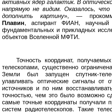
активных ядер галактик. В оптическ
напрямую не видим. Оказалось, что
дополнить картину
», — проком
Плавин
, аспирант ФИАН, научный 
фундаментальных и прикладных иссле
объектов Вселенной МФТИ.
Точность координат, получаемых 
телескопами, существенно ограничена
Земли был запущен спутник-теле
улавливать оптические сигналы от о
источников и по ним восстанавливат
точностью, чем это было возможно с
самые точные координаты получали 
систем радиотелескопов. Такие теле