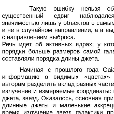
Такую ошибку нельзя объясн
существенный сдвиг наблюдалс
значимостью лишь у объектов с самы
и не в случайном направлении, а в 
с направлением выброса.
Речь идет об активных ядрах, у ко
порядки больше размеров самой гала
составляли порядка длины джета.
Начиная с прошлого года Gaia 
информацию о видимых «цветах» г
авторам разделить вклад разных часте
излучение и измеряемые координаты: и
джета, звезд. Оказалось, основная пр
длинные джеты и маленькие аккрец
время излучение звезд галактики пр