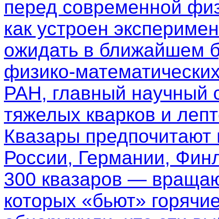
перед современной физ
как устроен эксперимен
ожидать в ближайшем б
физико-математических
РАН, главный научный 
тяжелых кварков и леп
Квазары предпочитают
России, Германии, Фин
300 квазаров — вращаю
которых «бьют» горячи