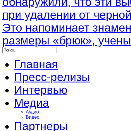
обнаружили, что эти в
при удалении от черной
Это напоминает знамен
размеры «брюк», учены
Главная
Пресс-релизы
Интервью
Медиа
Аудио
Видео
Партнеры