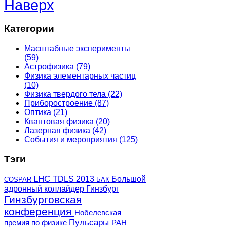
Наверх
Категории
Масштабные эксперименты
(59)
Астрофизика
(79)
Физика элементарных частиц
(10)
Физика твердого тела
(22)
Приборостроение
(87)
Оптика
(21)
Квантовая физика
(20)
Лазерная физика
(42)
События и мероприятия
(125)
Тэги
LHC
TDLS 2013
Большой
COSPAR
БАК
адронный коллайдер
Гинзбург
Гинзбурговская
конференция
Нобелевская
Пульсары
премия по физике
РАН