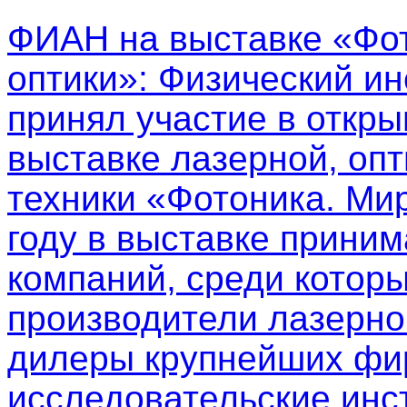
ФИАН на выставке «Фот
оптики»
: Физический ин
принял участие в откр
выставке лазерной, опт
техники «Фотоника. Мир
году в выставке приним
компаний, среди котор
производители лазерно
дилеры крупнейших фир
исследовательские инс