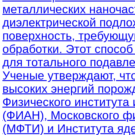
металлических наночас
диэлектрической подло
поверхность, требующу
обработки. Этот спосо
для тотального подавле
Ученые утверждают, чт
высоких энергий порож
Физического института
(ФИАН), Московского фи
(МФТИ) и Института яд