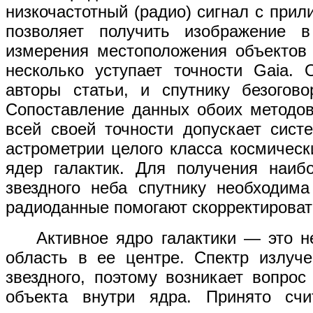
низкочастотный (радио) сигнал с при
позволяет получить изображение в
измерения местоположения объектов 
несколько уступает точности Gaia. 
авторы статьи, и спутнику безогово
Сопоставление данных обоих методов
всей своей точности допускает сист
астрометрии целого класса космичес
ядер галактик. Для получения наиб
звездного неба спутнику необходим
радиоданные помогают скорректироват
Активное ядро галактики — это не
область в ее центре. Спектр излуче
звездного, поэтому возникает вопро
объекта внутри ядра. Принято счи