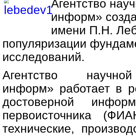
Агентство нау
информ» созда
имени П.Н. Ле
популяризации фундам
исследований.
Агентство научн
информ» работает в р
достоверной информ
первоисточника (ФИ
технические, производ