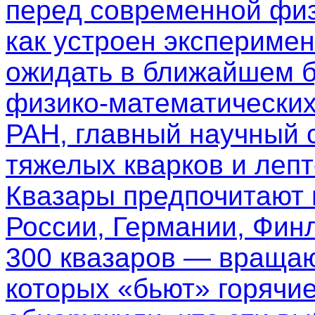
перед современной физ
как устроен эксперимен
ожидать в ближайшем б
физико-математических
РАН, главный научный 
тяжелых кварков и леп
Квазары предпочитают
России, Германии, Фин
300 квазаров — вращаю
которых «бьют» горячи