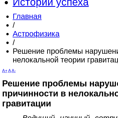
Истории успеха
Главная
/
Астрофизика
/
Решение проблемы нарушени
нелокальной теории гравита
A+
A
A-
Решение проблемы наруш
причинности в нелокальн
гравитации