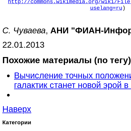
http://commons.wikimedia.org/wiki/File
uselang=ru
)
С. Чуваева
,
АНИ "ФИАН-Инфо
22.01.2013
Похожие материалы (по тегу)
Вычисление точных положени
галактик станет новой эрой в
Наверх
Категории