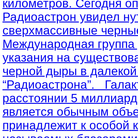
километров. Сегодня о
Радиоастрон увидел ну
сверхмассивные черные
Международная группа
указания на существов
черной дыры в далекой
“Радиоастрона”. Галак
расстоянии 5 миллиардо
является обычным объе
принадлежит к особой к