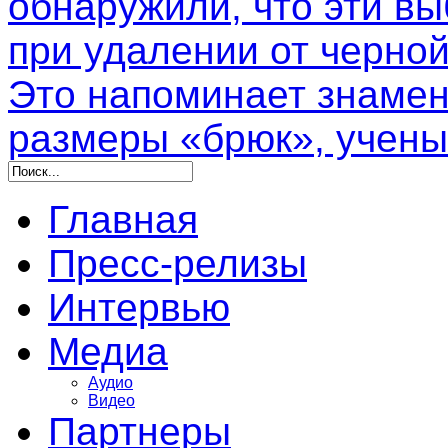
обнаружили, что эти в
при удалении от черной
Это напоминает знамен
размеры «брюк», учены
Главная
Пресс-релизы
Интервью
Медиа
Аудио
Видео
Партнеры