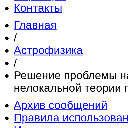
Контакты
Главная
/
Астрофизика
/
Решение проблемы н
нелокальной теории 
Архив сообщений
Правила использова