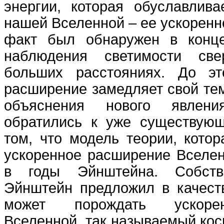
энергии, которая обуславлива
нашей Вселенной – ее ускоренн
факт был обнаружен в конце
наблюдения светимости све
больших расстояниях. До эт
расширение замедляет свой те
объяснения нового явлен
обратились к уже существую
том, что модель теории, кото
ускоренное расширение Вселен
в годы Эйнштейна. Собств
Эйнштейн предложил в качеств
может порождать ускоре
Вселенной, так называемый кос