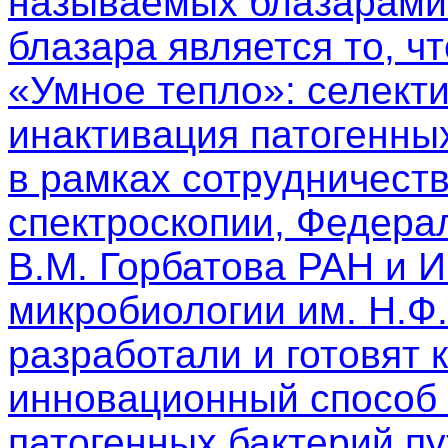
называемых блазарами.
блазара является то, чт
«Умное тепло»: селект
инактивация патогенны
в рамках сотрудничест
спектроскопии, Федера
В.М. Горбатова РАН и 
микробиологии им. Н.Ф
разработали и готовят 
инновационный способ 
патогенных бактерий п