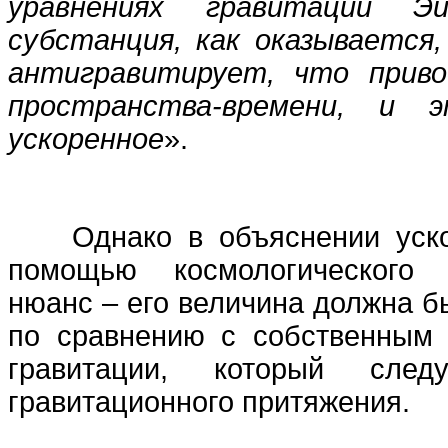
уравнениях гравитации 
субстанция, как оказывается,
антигравитирует, что прив
пространства-времени, и 
ускоренное
».
Однако в объяснении ускор
помощью космологического
нюанс – его величина должна б
по сравнению с собственным
гравитации, который сле
гравитационного притяжения.