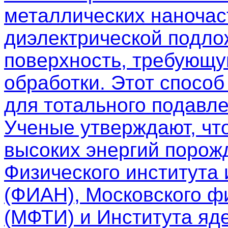
металлических наночас
диэлектрической подло
поверхность, требующу
обработки. Этот спосо
для тотального подавле
Ученые утверждают, чт
высоких энергий порож
Физического института
(ФИАН), Московского фи
(МФТИ) и Института яд