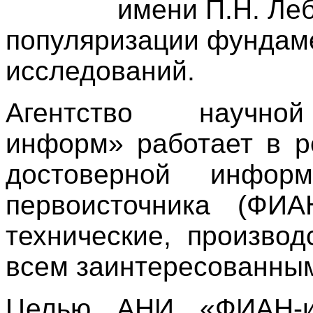
имени П.Н. Ле
популяризации фундам
исследований.
Агентство научн
информ» работает в р
достоверной информ
первоисточника (ФИ
технические, производ
всем заинтересованны
Целью АНИ «ФИАН-ин