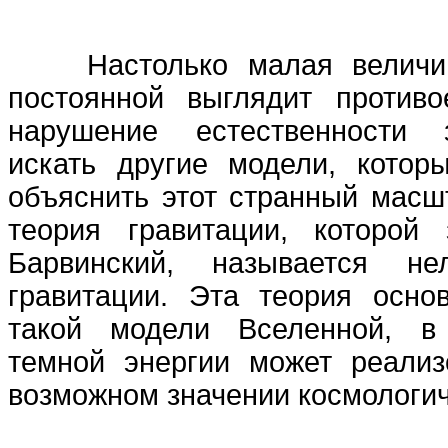
Настолько малая величина
постоянной выглядит противо
нарушение естественности 
искать другие модели, котор
объяснить этот странный масш
теория гравитации, которой
Барвинский, называется не
гравитации. Эта теория осно
такой модели Вселенной, в
темной энергии может реали
возможном значении космологич