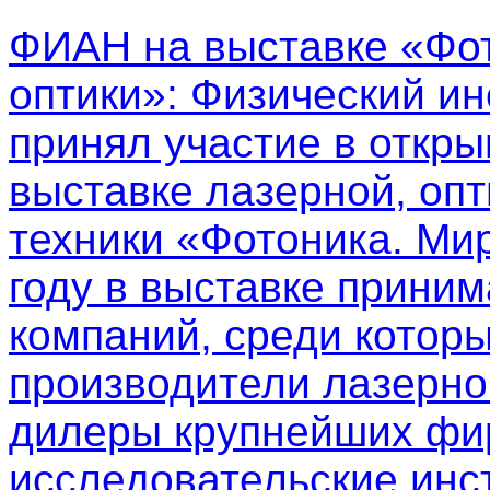
ФИАН на выставке «Фот
оптики»
: Физический ин
принял участие в откр
выставке лазерной, опт
техники «Фотоника. Мир
году в выставке приним
компаний, среди котор
производители лазерно
дилеры крупнейших фир
исследовательские инс