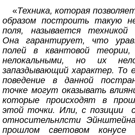
«
Техника, которая позволяе
образом построить такую н
поля, называется техникой 
Она гарантирует, что урав
полей в квантовой теории,
нелокальными, но их нел
запаздывающий характер. То е
поведение в данной постран
точке могут оказывать влиян
которые происходят в прош
этой точки. Или, с позиции 
относительнлсти Эйнштейна
прошлом световом конусе