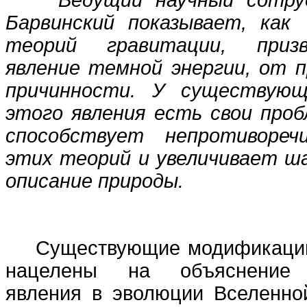
Ведущий научный сотруд
Барвинский показывает, как
теорий гравитации, приз
явление темной энергии, от 
причинности. У существующ
этого явления есть свои проб
способствует непротивореч
этих теорий и увеличивает ш
описание природы.
Существующие модификации 
нацелены на объяснение 
явления в эволюции Вселенно