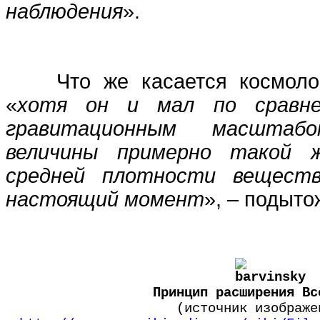
наблюдения
».
Что же касается космологи
«
хотя он и мал по сравн
гравитационным масштаб
величины примерно такой ж
средней плотности веществ
настоящий момент
», – подыт
Принцип расширения Вс
(источник изображе