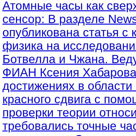
Атомные часы как свер
сенсор
: В разделе New
опубликована статья с
физика на исследовани
Ботвелла и Чжана. Вед
ФИАН Ксения Хабарова
достижениях в области
красного сдвига с пом
проверки теории относи
требовались точные ча