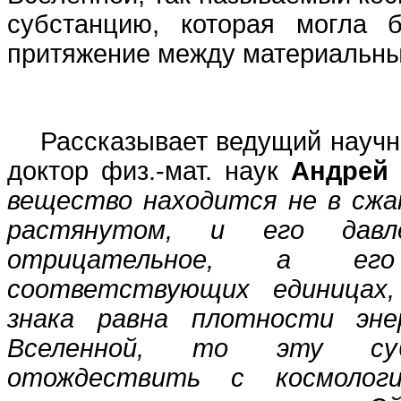
субстанцию, которая могла 
притяжение между материальны
Рассказывает ведущий научн
доктор физ.-мат. наук
Андрей
вещество находится не в сжа
растянутом, и его давл
отрицательное, а ег
соответствующих единицах
знака равна плотности эне
Вселенной, то эту су
отождествить с космолог