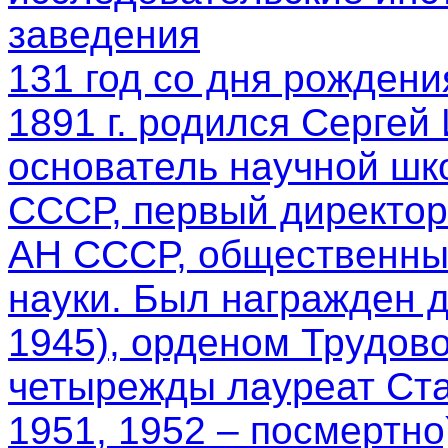
заведения
131 год со дня рождени
1891 г. родился Сергей
основатель научной шк
СССР, первый директор
АН СССР, общественный
науки. Был награжден 
1945), орденом Трудово
четырежды лауреат Ста
1951, 1952 – посмертно