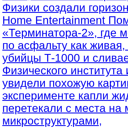
Физики создали горизо
Home Entertainment Пом
«Терминатора-2», где м
по асфальту как живая,
убийцы Т-1000 и слива
Физического института
увидели похожую картин
эксперименте капли жи
перетекали с места на 
микроструктурами,