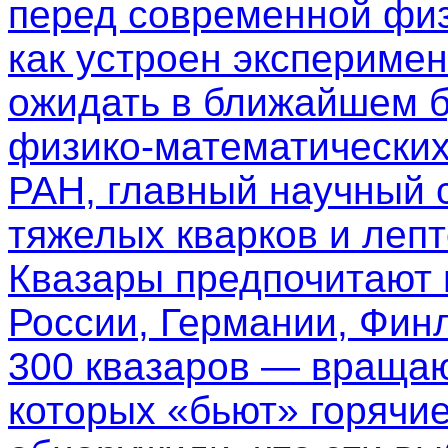
перед современной физ
как устроен эксперимен
ожидать в ближайшем б
физико-математических
РАН, главный научный 
тяжелых кварков и леп
Квазары предпочитают
России, Германии, Фин
300 квазаров — вращаю
которых «бьют» горячи