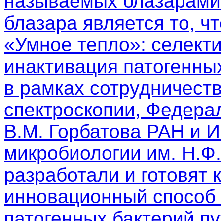
называемых блазарами.
блазара является то, чт
«Умное тепло»: селект
инактивация патогенны
в рамках сотрудничест
спектроскопии, Федера
В.М. Горбатова РАН и 
микробиологии им. Н.Ф
разработали и готовят 
инновационный способ 
патогенных бактерий п