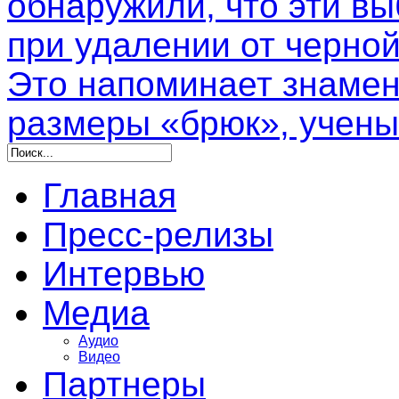
обнаружили, что эти в
при удалении от черной
Это напоминает знамен
размеры «брюк», учены
Главная
Пресс-релизы
Интервью
Медиа
Аудио
Видео
Партнеры