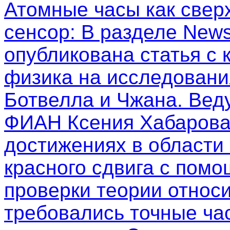
Атомные часы как свер
сенсор
: В разделе New
опубликована статья с
физика на исследовани
Ботвелла и Чжана. Вед
ФИАН Ксения Хабарова
достижениях в области
красного сдвига с пом
проверки теории относи
требовались точные ча