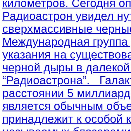
километров. Сегодня о
Радиоастрон увидел ну
сверхмассивные черные
Международная группа
указания на существов
черной дыры в далекой
“Радиоастрона”. Галак
расстоянии 5 миллиардо
является обычным объе
принадлежит к особой к