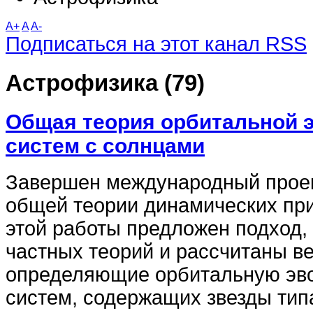
A+
A
A-
Подписаться на этот канал RSS
Астрофизика (79)
Общая теория орбитальной 
систем с солнцами
Завершен международный проек
общей теории динамических при
этой работы предложен подход
частных теорий и рассчитаны в
определяющие орбитальную эв
систем, содержащих звезды ти