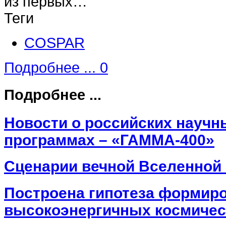
из первых…
Теги
COSPAR
Подробнее ...
0
Подробнее ...
Новости о российских научн
программах – «ГАММА-400»
Сценарии вечной Вселенной
Построена гипотеза формир
высокоэнергичных космичес