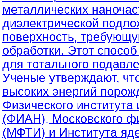
металлических наночас
диэлектрической подло
поверхность, требующу
обработки. Этот спосо
для тотального подавле
Ученые утверждают, чт
высоких энергий порож
Физического института
(ФИАН), Московского фи
(МФТИ) и Института яд