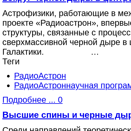
Астрофизики, работающие в м
проекте «Радиоастрон», впервы
структуры, связанные с процес
сверхмассивной черной дыре в
Галактики. …
Теги
РадиоАстрон
РадиоАстроннаучная програ
Подробнее ...
0
Высшие спины и черные ды
Среди направлений теоретическ