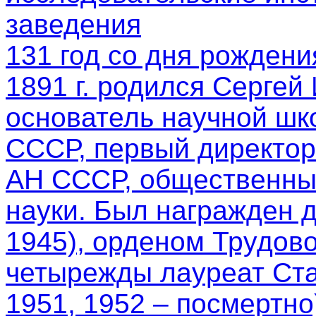
заведения
131 год со дня рождени
1891 г. родился Сергей
основатель научной шк
СССР, первый директор
АН СССР, общественный
науки. Был награжден 
1945), орденом Трудово
четырежды лауреат Ста
1951, 1952 – посмертно