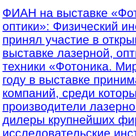
ФИАН на выставке «Фот
оптики»
: Физический ин
принял участие в откр
выставке лазерной, опт
техники «Фотоника. Мир
году в выставке приним
компаний, среди котор
производители лазерно
дилеры крупнейших фир
исследовательские инс