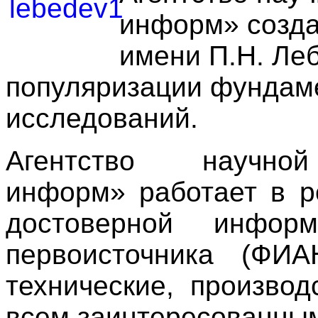
информ» созда
имени П.Н. Ле
популяризации фундам
исследований.
Агентство научн
информ» работает в р
достоверной информ
первоисточника (ФИ
технические, производ
всем заинтересованны