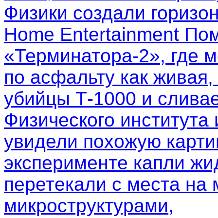
Физики создали горизо
Home Entertainment Пом
«Терминатора-2», где м
по асфальту как живая,
убийцы Т-1000 и слива
Физического института
увидели похожую картин
эксперименте капли жи
перетекали с места на 
микроструктурами,