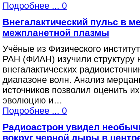
Подробнее ...
0
Внегалактический пульс в м
межпланетной плазмы
Учёные из Физического институт
РАН (ФИАН) изучили структуру 
внегалактических радиоисточни
диапазоне волн. Анализ мерцан
источников позволил оценить и
эволюцию и…
Подробнее ...
0
Радиоастрон увидел необыч
вокруг черной дыры в центр