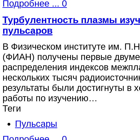
Подробнее ...
0
Турбулентность плазмы изу
пульсаров
В Физическом институте им. П.
(ФИАН) получены первые двуме
распределения индексов межпл
нескольких тысяч радиоисточник
результаты были достигнуты в 
работы по изучению…
Теги
Пульсары
Подробнее ...
0