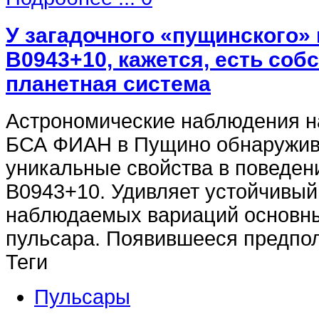
У загадочного «пущинского»
B0943+10, кажется, есть соб
планетная система
Астрономические наблюдения н
БСА ФИАН в Пущино обнаружив
уникальные свойства в поведен
В0943+10. Удивляет устойчивый
наблюдаемых вариаций основны
пульсара. Появившееся предп
Теги
Пульсары