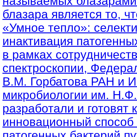
называемых блазарами.
блазара является то, чт
«Умное тепло»: селект
инактивация патогенны
в рамках сотрудничест
спектроскопии, Федера
В.М. Горбатова РАН и 
микробиологии им. Н.Ф
разработали и готовят 
инновационный способ 
патогенных бактерий п