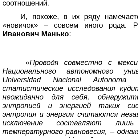
соотношений.
И, похоже, в их ряду намечается
«новичок» – совсем иного рода. 
Иванович Манько
:
«
Проводя совместно с мекси
Национального автономного уни
Universidad Nacional Autonoma
статистические исследования кудит
неожиданно для себя, обнаружи
энтропией и энергией таких си
энтропия и энергия считаются неза
исключение составляют лишь
температурного равновесия, – однак