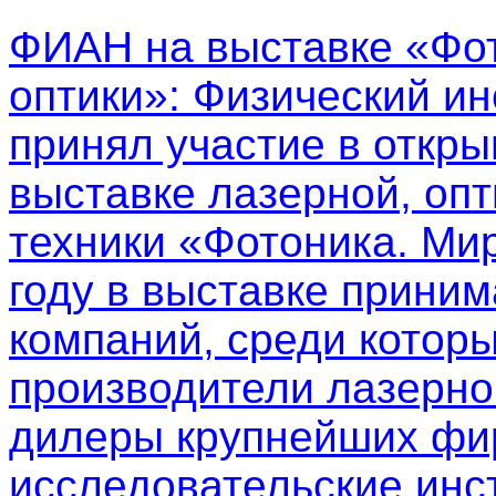
ФИАН на выставке «Фот
оптики»
: Физический ин
принял участие в откр
выставке лазерной, опт
техники «Фотоника. Мир
году в выставке приним
компаний, среди котор
производители лазерно
дилеры крупнейших фир
исследовательские инс