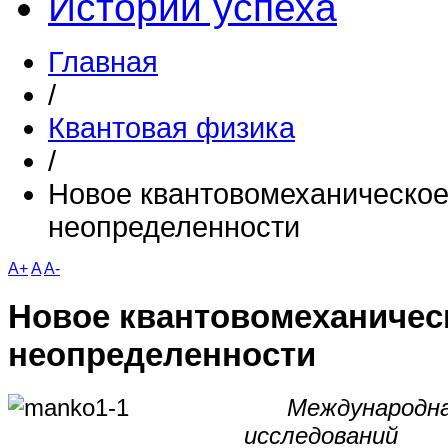
Истории успеха
Главная
/
Квантовая физика
/
Новое квантовомеханическо
неопределенности
A+
A
A-
Новое квантовомеханичес
неопределенности
Международна
исследован