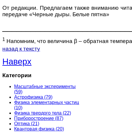
От редакции. Предлагаем также вниманию чит
передаче «Черные дыры. Белые пятна»
___________________________
1
Напомним, что величина β – обратная темпера
назад к тексту
Наверх
Категории
Масштабные эксперименты
(59)
Астрофизика
(79)
Физика элементарных частиц
(10)
Физика твердого тела
(22)
Приборостроение
(87)
Оптика
(21)
Квантовая физика
(20)