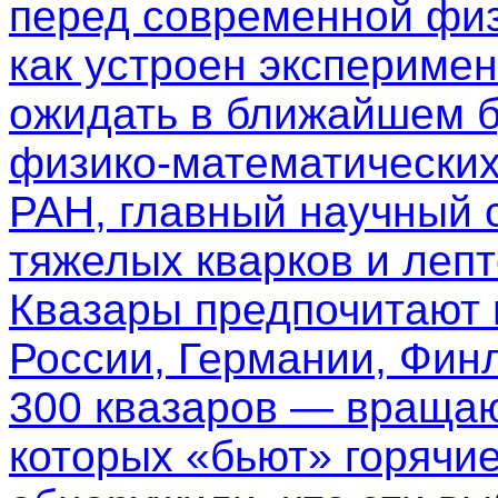
перед современной физ
как устроен эксперимен
ожидать в ближайшем б
физико-математических
РАН, главный научный 
тяжелых кварков и леп
Квазары предпочитают
России, Германии, Фин
300 квазаров — вращаю
которых «бьют» горячи