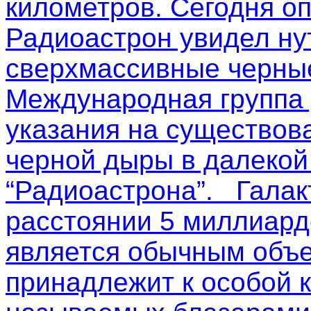
километров. Сегодня о
Радиоастрон увидел ну
сверхмассивные черные
Международная группа
указания на существов
черной дыры в далекой
“Радиоастрона”. Галак
расстоянии 5 миллиардо
является обычным объе
принадлежит к особой к