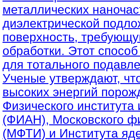
металлических наночас
диэлектрической подло
поверхность, требующу
обработки. Этот спосо
для тотального подавле
Ученые утверждают, чт
высоких энергий порож
Физического института
(ФИАН), Московского фи
(МФТИ) и Института яд