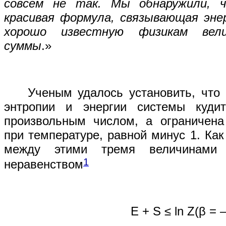
совсем не так. Мы обнаружили, 
красивая формула, связывающая эне
хорошо известную физикам вели
суммы
.»
Ученым удалось установить, что
энтропии и энергии системы куди
произвольным числом, а ограничена
при температуре, равной минус 1. Как
между этими тремя величинами
1
неравенством
E + S ≤ ln Z(β = –