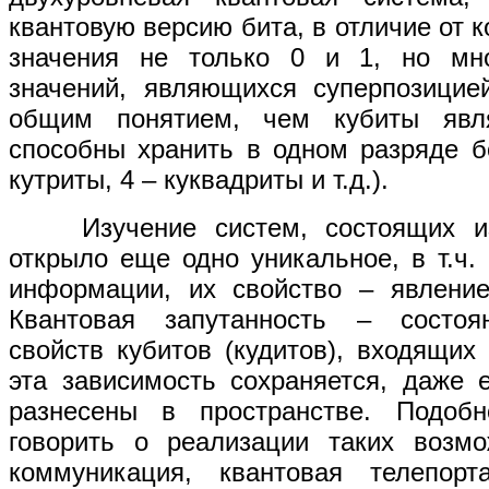
квантовую версию бита, в отличие от 
значения не только 0 и 1, но мн
значений, являющихся суперпозицие
общим понятием, чем кубиты явля
способны хранить в одном разряде б
кутриты, 4 – куквадриты и т.д.).
Изучение систем, состоящих из 
открыло еще одно уникальное, в т.ч. 
информации, их свойство – явление
Квантовая запутанность – состоя
свойств кубитов (кудитов), входящих
эта зависимость сохраняется, даже 
разнесены в пространстве. Подобн
говорить о реализации таких возмо
коммуникация, квантовая телепор