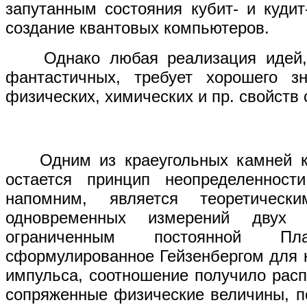
запутанным состояния кубит- и куди
создание квантовых компьютеров.
Однако любая реализация идей,
фантастичных, требует хорошего зн
физических, химических и пр. свойств 
Одним из краеугольных камней кв
остается принцип неопределенности
напомним, является теоретическ
одновременных измерений двух 
ограниченным постоянной Пла
сформулированное Гейзенбергом для 
импульса, соотношение получило расп
сопряженные физические величины, п