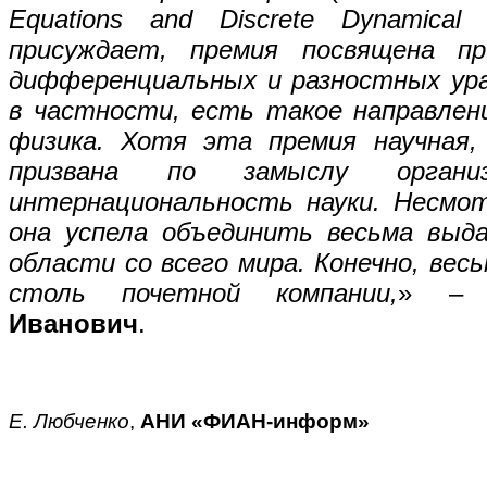
Equations and Discrete Dynamical 
присуждает, премия посвящена пр
дифференциальных и разностных ура
в частности, есть такое направлен
физика. Хотя эта премия научная, 
призвана по замыслу организ
интернациональность науки. Несмот
она успела объединить весьма выд
области со всего мира. Конечно, вес
столь почетной компании,
» – 
Иванович
.
Е. Любченко
,
АНИ «ФИАН-информ»