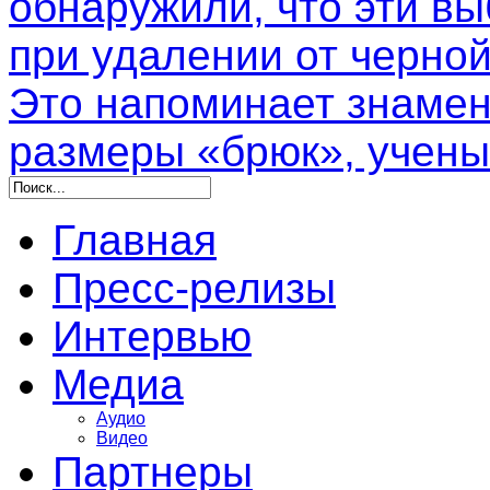
обнаружили, что эти в
при удалении от черной
Это напоминает знамен
размеры «брюк», учены
Главная
Пресс-релизы
Интервью
Медиа
Аудио
Видео
Партнеры