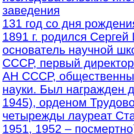
заведения
131 год со дня рождени
1891 г. родился Сергей
основатель научной шк
СССР, первый директор
АН СССР, общественный
науки. Был награжден 
1945), орденом Трудово
четырежды лауреат Ста
1951, 1952 – посмертно