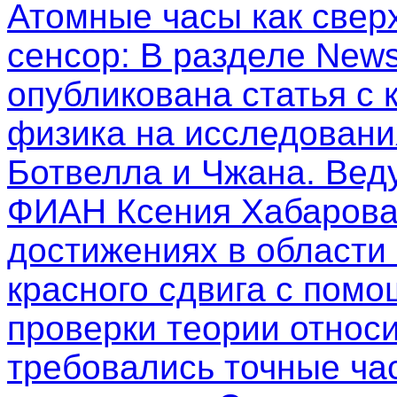
Атомные часы как свер
сенсор
: В разделе New
опубликована статья с
физика на исследовани
Ботвелла и Чжана. Вед
ФИАН Ксения Хабарова
достижениях в области
красного сдвига с пом
проверки теории относи
требовались точные ча