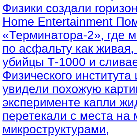
Физики создали горизо
Home Entertainment Пом
«Терминатора-2», где м
по асфальту как живая,
убийцы Т-1000 и слива
Физического института
увидели похожую картин
эксперименте капли жи
перетекали с места на 
микроструктурами,