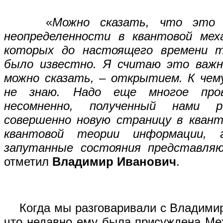
«
Можно сказать, что это 
неопределенности в квантовой меха
которых до настоящего времени т
было известно. Я считаю это важ
можно сказать, – открытием. К чем
не знаю. Надо еще многое пров
несомненно, полученный нами 
совершенно новую страницу в квант
квантовой теории информации, 
запутанные состояния представля
отметил
Владимир Иванович
.
Когда мы разговаривали с Владимир
что недавно ему была присуждена Ме