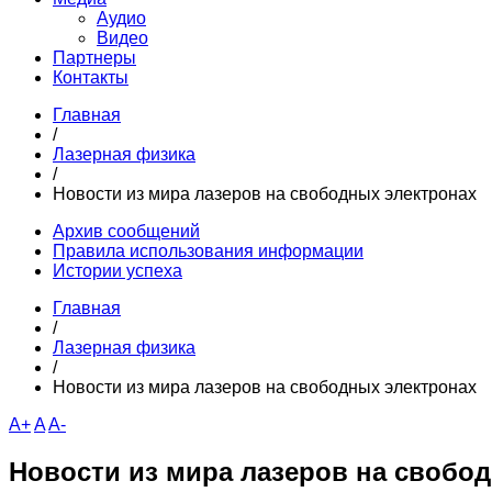
Аудио
Видео
Партнеры
Контакты
Главная
/
Лазерная физика
/
Новости из мира лазеров на свободных электронах
Архив сообщений
Правила использования информации
Истории успеха
Главная
/
Лазерная физика
/
Новости из мира лазеров на свободных электронах
A+
A
A-
Новости из мира лазеров на свобо