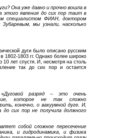
ги? Она уже давно и прочно вошла в
ка этого явления до сих пор таит в
им специалистом ФИАН, доктором
 Зубаревым, мы узнали, насколько
ческой дуги было описано русским
в 1802-1803 гг. Однако более широко
 10 лет спустя. И, несмотря на столь
вление так до сих пор и остается
«
Дуговой разряд – это очень
ение, которое не так сложно
ить, конечно, о вакуумной дуге. И,
 до сих пор не получила должного
ляет собой сложное пересечение
аника, и гидродинамика, и физика
дуги параллельно происходит сразу