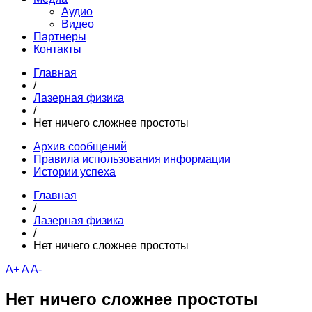
Аудио
Видео
Партнеры
Контакты
Главная
/
Лазерная физика
/
Нет ничего сложнее простоты
Архив сообщений
Правила использования информации
Истории успеха
Главная
/
Лазерная физика
/
Нет ничего сложнее простоты
A+
A
A-
Нет ничего сложнее простоты