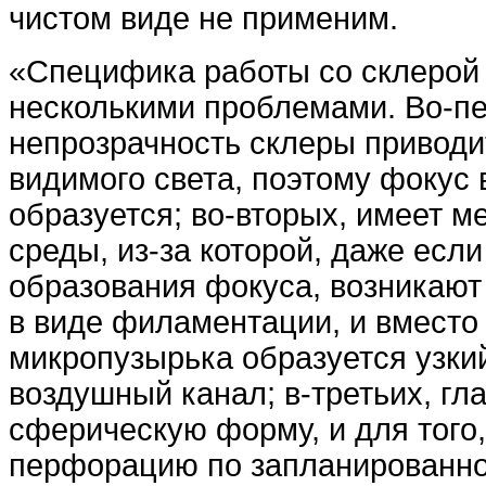
чистом виде не применим.
«Специфика работы со склерой
несколькими проблемами. Во-пе
непрозрачность склеры приводи
видимого света, поэтому фокус 
образуется; во-вторых, имеет м
среды, из-за которой, даже есл
образования фокуса, возникаю
в виде филаментации, и вмест
микропузырька образуется узки
воздушный канал; в-третьих, гл
сферическую форму, и для того,
перфорацию по запланированно