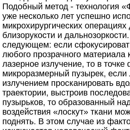
Подобный метод - технология «
уже несколько лет успешно испо
микрохирургических операциях 
близорукости и дальнозоркости.
следующем: если сфокусироват
любого прозрачного материала 
лазерное излучение, то в точке
микроразмерный пузырек, если
излучением просканировать вд
траектории, выстроив последов
пузырьков, то образованный на
воздействия «лоскут» ткани мож
поднять. В этом случае из факт