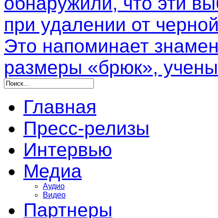
обнаружили, что эти в
при удалении от черной
Это напоминает знамен
размеры «брюк», учены
Главная
Пресс-релизы
Интервью
Медиа
Аудио
Видео
Партнеры