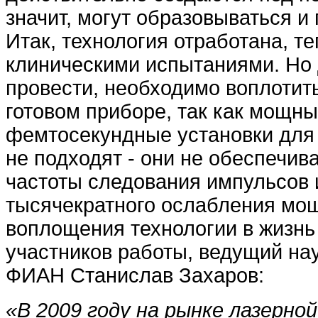
значит, могут образовываться и
Итак, технология отработана, те
клиническими испытаниями. Но д
провести, необходимо воплотит
готовом приборе, так как мощн
фемтосекундные установки для
не подходят - они не обеспечи
частоты следования импульсов 
тысячекратного ослабления мощ
воплощения технологии в жизнь
участников работы, ведущий на
ФИАН Станислав Захаров:
«В 2009 году на рынке лазерно