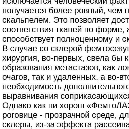
исключается человеческий факто
получается более ровный, чем 
скальпелем. Это позволяет дос
соответствия тканей по форме, 
способствует полноценному и с
В случае со склерой фемтосеку
хирургия, во-первых, свела бы 
образования метастазов, как л
очагов, так и удаленных, а во-в
необходимость дополнительного
выравнивания соприкасающихся
Однако как ни хорош «ФемтоЛА
роговице - прозрачной среде, д
склеры, из-за эффекта рассеива