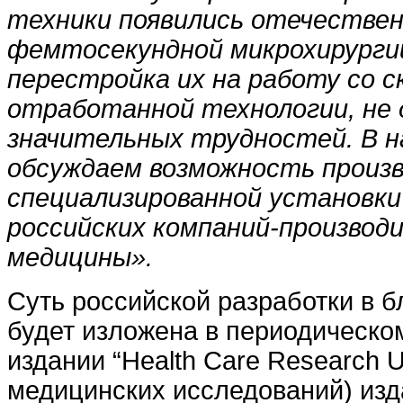
техники появились отечествен
фемтосекундной микрохирургии
перестройка их на работу со с
отработанной технологии, не 
значительных трудностей. В 
обсуждаем возможность произ
специализированной установки 
российских компаний-производ
медицины».
Суть российской разработки в 
будет изложена в периодическо
издании “Health Care Research 
медицинских исследований) изд