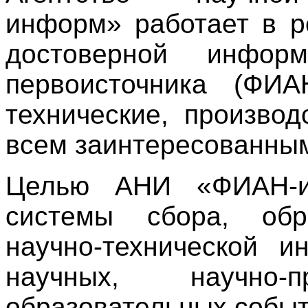
информ» работает в р
достоверной информ
первоисточника (ФИ
технические, производ
всем заинтересованны
Целью АНИ «ФИАН-ин
системы сбора, обр
научно-технической 
научных, научно
образовательных событ