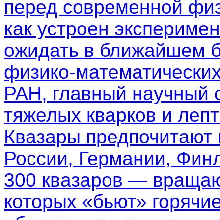
перед современной физ
как устроен эксперимен
ожидать в ближайшем б
физико-математических
РАН, главный научный 
тяжелых кварков и леп
Квазары предпочитают
России, Германии, Фин
300 квазаров — вращаю
которых «бьют» горячи