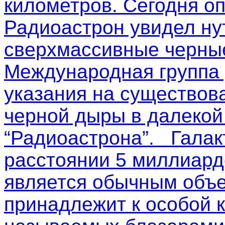
километров. Сегодня о
Радиоастрон увидел ну
сверхмассивные черные
Международная группа
указания на существов
черной дыры в далекой
“Радиоастрона”. Галак
расстоянии 5 миллиардо
является обычным объе
принадлежит к особой к