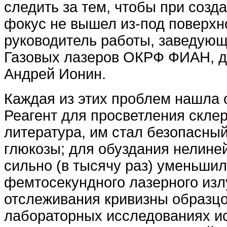
следить за тем, чтобы при созд
фокус не вышел из-под поверхно
руководитель работы, заведую
Газовых лазеров ОКРФ ФИАН, до
Андрей Ионин.
Каждая из этих проблем нашла 
Реагент для просветления скле
литература, им стал безопасны
глюкозы; для обуздания нелине
сильно (в тысячу раз) уменьши
фемтосекундного лазерного изл
отслеживания кривизны образцо
лабораторных исследованиях и