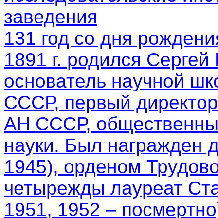
заведения
131 год со дня рождени
1891 г. родился Сергей
основатель научной шк
СССР, первый директор
АН СССР, общественный
науки. Был награжден 
1945), орденом Трудово
четырежды лауреат Ста
1951, 1952 – посмертно