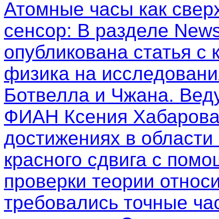
Атомные часы как свер
сенсор
: В разделе New
опубликована статья с
физика на исследовани
Ботвелла и Чжана. Вед
ФИАН Ксения Хабарова
достижениях в области
красного сдвига с пом
проверки теории относи
требовались точные ча