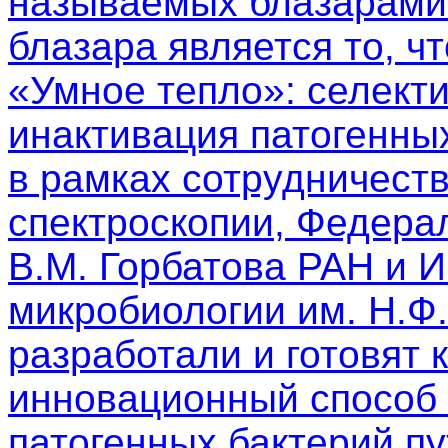
называемых блазарами.
блазара является то, чт
«Умное тепло»: селект
инактивация патогенны
в рамках сотрудничест
спектроскопии, Федера
В.М. Горбатова РАН и 
микробиологии им. Н.Ф
разработали и готовят 
инновационный способ 
патогенных бактерий п