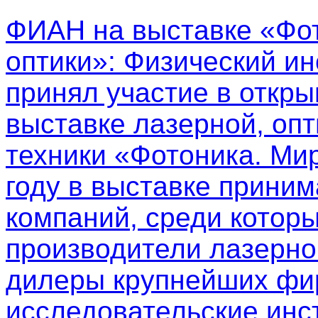
ФИАН на выставке «Фот
оптики»
: Физический ин
принял участие в откр
выставке лазерной, опт
техники «Фотоника. Мир
году в выставке приним
компаний, среди котор
производители лазерно
дилеры крупнейших фир
исследовательские инс