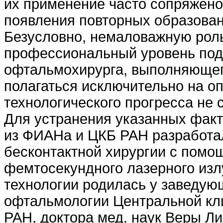
их применение часто сопряжено
появления повторных образован
Безусловно, немаловажную роль
профессиональный уровень под
офтальмохирурга, выполняющег
полагаться исключительно на оп
технологического прогресса не 
Для устранения указанных факт
из ФИАНа и ЦКБ РАН разработа
бесконтактной хирургии с помо
фемтосекундного лазерного изл
технологии родилась у заведу
офтальмологии Центральной кл
РАН, доктора мед. наук Веры Л