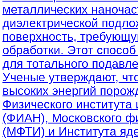
металлических наночас
диэлектрической подло
поверхность, требующу
обработки. Этот спосо
для тотального подавле
Ученые утверждают, чт
высоких энергий порож
Физического института
(ФИАН), Московского фи
(МФТИ) и Института яд