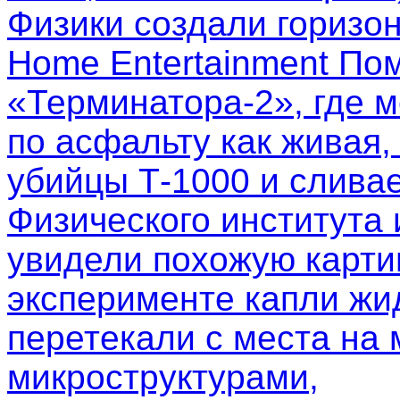
Физики создали горизо
Home Entertainment Пом
«Терминатора-2», где м
по асфальту как живая,
убийцы Т-1000 и слива
Физического института
увидели похожую картин
эксперименте капли жи
перетекали с места на 
микроструктурами,