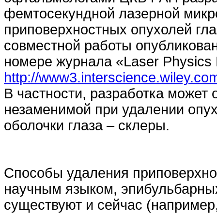
фемтосекундной лазерной микр
приповерхностных опухолей гла
совместной работы опубликова
номере журнала «Laser Physics L
http://www3.interscience.wiley.co
В частности, разработка может 
незаменимой при удалении опу
оболочки глаза – склеры.
Способы удаления приповерхнос
научным языком, эпибульбарны
существуют и сейчас (например,