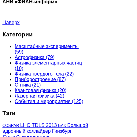
АНИ «ФИАН-информ»
Наверх
Категории
Масштабные эксперименты
(59)
Астрофизика
(79)
Физика элементарных частиц
(10)
Физика твердого тела
(22)
Приборостроение
(87)
Оптика
(21)
Квантовая физика
(20)
Лазерная физика
(42)
События и мероприятия
(125)
Тэги
LHC
TDLS 2013
Большой
COSPAR
БАК
адронный коллайдер
Гинзбург