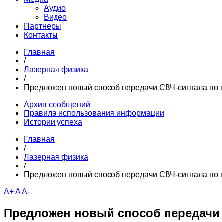
Аудио
Видео
Партнеры
Контакты
Главная
/
Лазерная физика
/
Предложен новый способ передачи СВЧ-сигнала по
Архив сообщений
Правила использования информации
Истории успеха
Главная
/
Лазерная физика
/
Предложен новый способ передачи СВЧ-сигнала по
A+
A
A-
Предложен новый способ передачи 