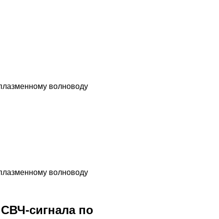
 плазменному волноводу
 плазменному волноводу
СВЧ-сигнала по