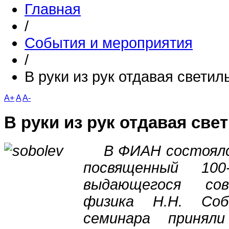
Главная
/
События и мероприятия
/
В руки из рук отдавая светил
A+
A
A-
В руки из рук отдавая све
В ФИАН состоялся
посвященный 100
выдающегося сов
физика Н.Н. Соб
семинара принял