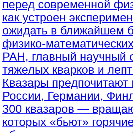
перед современной физ
как устроен эксперимен
ожидать в ближайшем б
физико-математических
РАН, главный научный 
тяжелых кварков и леп
Квазары предпочитают
России, Германии, Фин
300 квазаров — вращаю
которых «бьют» горячи