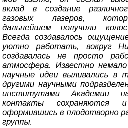
вклад в создание различно
газовых лазеров, кот
дальнейшем получили колос
Всегда создавалось ощущени
уютно работать, вокруг Ни
создавалась не просто рабо
атмосфера. Известно немало 
научные идеи выливались в 
другими научными подраздел
институтами Академии н
контакты сохраняются 
оформившись в плодотворно 
группы.