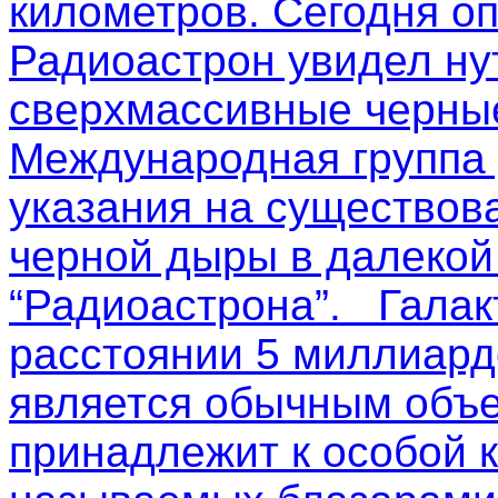
километров. Сегодня о
Радиоастрон увидел ну
сверхмассивные черные
Международная группа
указания на существов
черной дыры в далекой
“Радиоастрона”. Галак
расстоянии 5 миллиардо
является обычным объе
принадлежит к особой к