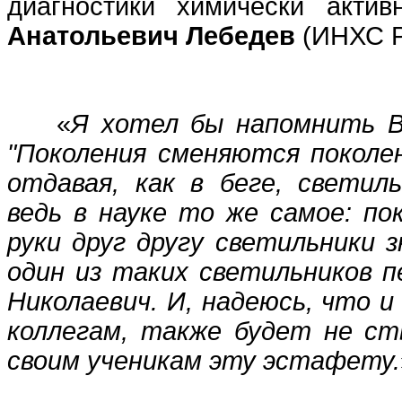
диагностики химически актив
Анатольевич Лебедев
(ИНХС Р
«
Я хотел бы напомнить В
"Поколения сменяются поколен
отдавая, как в беге, светиль
ведь в науке то же самое: по
руки друг другу светильники з
один из таких светильников п
Николаевич. И, надеюсь, что и
коллегам, также будет не с
своим ученикам эту эстафету.