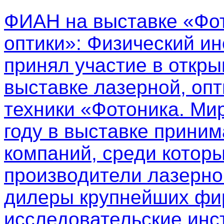
ФИАН на выставке «Фот
оптики»
: Физический ин
принял участие в откр
выставке лазерной, опт
техники «Фотоника. Мир
году в выставке приним
компаний, среди котор
производители лазерно
дилеры крупнейших фир
исследовательские инс