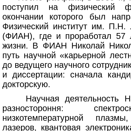
поступил на физический ф
окончании которого был нап
Физический институт им. П.Н
(ФИАН), где и проработал 57 
жизни. В ФИАН Николай Нико
путь научной «карьерной лест
до ведущего научного сотрудни
и диссертации: сначала канди
докторскую.
Научная деятельность Н.
разностороння: спектро
низкотемпературной плазмы
лазеров, квантовая электроник