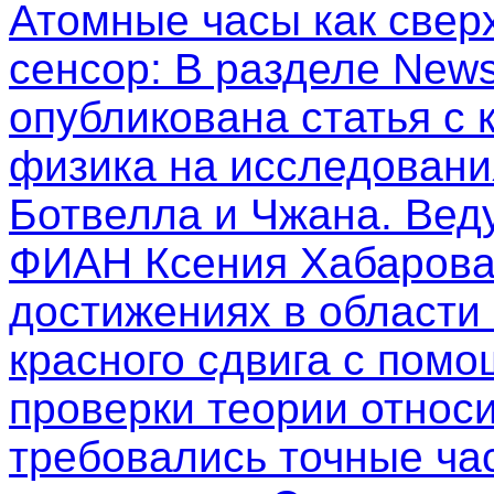
Атомные часы как свер
сенсор
: В разделе New
опубликована статья с
физика на исследовани
Ботвелла и Чжана. Вед
ФИАН Ксения Хабарова
достижениях в области
красного сдвига с пом
проверки теории относи
требовались точные ча