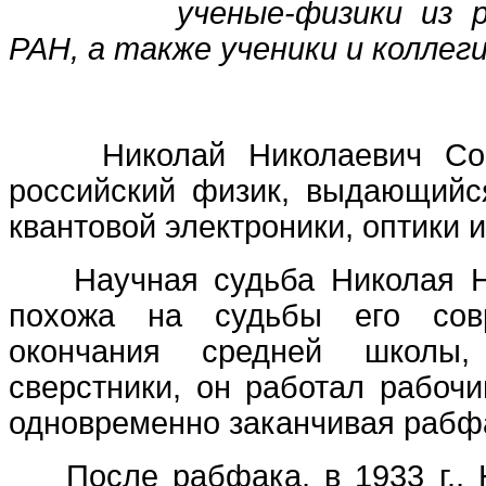
ученые-физики из 
РАН, а также ученики и коллеги
Николай Николаевич Собо
российский физик, выдающийс
квантовой электроники, оптики 
Научная судьба Николая Ни
похожа на судьбы его совр
окончания средней школы
сверстники, он работал рабочи
одновременно заканчивая рабф
После рабфака, в 1933 г., 