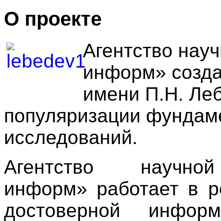
О проекте
Агентство нау
информ» созда
имени П.Н. Ле
популяризации фундам
исследований.
Агентство научн
информ» работает в р
достоверной информ