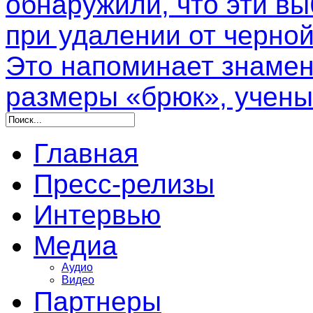
обнаружили, что эти в
при удалении от черной
Это напоминает знамен
размеры «брюк», учены
Главная
Пресс-релизы
Интервью
Медиа
Аудио
Видео
Партнеры