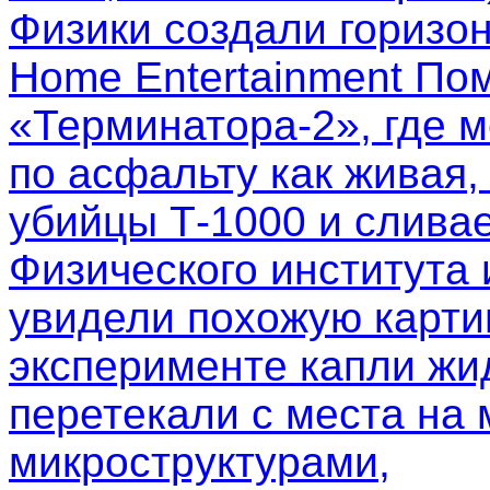
Физики создали горизо
Home Entertainment Пом
«Терминатора-2», где м
по асфальту как живая,
убийцы Т-1000 и слива
Физического института
увидели похожую картин
эксперименте капли жи
перетекали с места на 
микроструктурами,