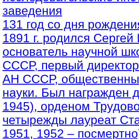
заведения
131 год со дня рождени
1891 г. родился Сергей
основатель научной шк
СССР, первый директор
АН СССР, общественный
науки. Был награжден 
1945), орденом Трудово
четырежды лауреат Ста
1951, 1952 – посмертно