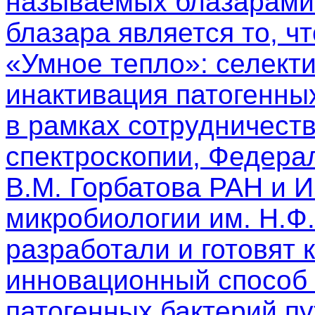
называемых блазарами.
блазара является то, чт
«Умное тепло»: селект
инактивация патогенны
в рамках сотрудничест
спектроскопии, Федера
В.М. Горбатова РАН и 
микробиологии им. Н.Ф
разработали и готовят 
инновационный способ 
патогенных бактерий п