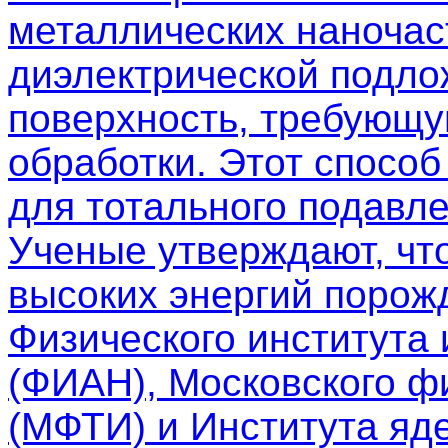
металлических наночас
диэлектрической подло
поверхность, требующу
обработки. Этот спосо
для тотального подавле
Ученые утверждают, чт
высоких энергий порож
Физического института
(ФИАН), Московского фи
(МФТИ) и Института яд