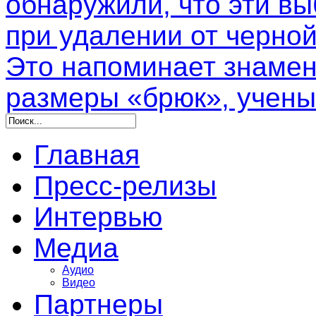
обнаружили, что эти в
при удалении от черной
Это напоминает знамен
размеры «брюк», учены
Главная
Пресс-релизы
Интервью
Медиа
Аудио
Видео
Партнеры