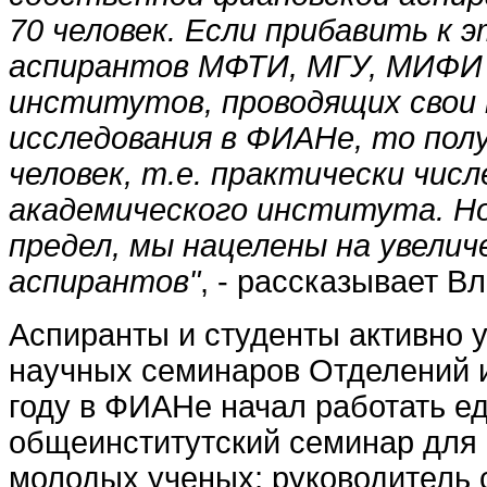
70 человек. Если прибавить к 
аспирантов МФТИ, МГУ, МИФИ 
институтов, проводящих свои
исследования в ФИАНе, то пол
человек, т.е. практически чис
академического института. Но
предел, мы нацелены на увели
аспирантов"
, - рассказывает В
Аспиранты и студенты активно у
научных семинаров Отделений и
году в ФИАНе начал работать е
общеинститутский семинар для 
молодых ученых; руководитель 