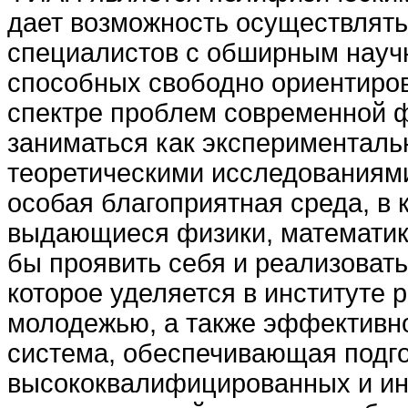
дает возможность осуществлять
специалистов с обширным науч
способных свободно ориентиров
спектре проблем современной 
заниматься как эксперименталь
теоретическими исследованиями
особая благоприятная среда, в 
выдающиеся физики, математик
бы проявить себя и реализовать
которое уделяется в институте 
молодежью, а также эффектив
система, обеспечивающая подго
высококвалифицированных и и