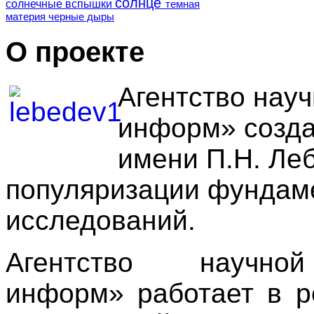
солнце
солнечные вспышки
темная
материя
черные дыры
О проекте
Агентство нау
информ» созда
имени П.Н. Ле
популяризации фундам
исследований.
Агентство научн
информ» работает в р