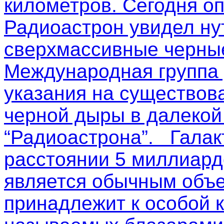
километров. Сегодня о
Радиоастрон увидел ну
сверхмассивные черные
Международная группа
указания на существов
черной дыры в далекой
“Радиоастрона”. Галак
расстоянии 5 миллиардо
является обычным объе
принадлежит к особой к