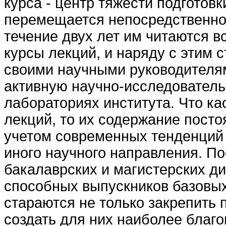
курса - центр тяжести подготовк
перемещается непосредственно
течение двух лет им читаются 
курсы лекций, и наряду с этим 
своими научными руководителя
активную научно-исследователь
лабораториях института. Что ка
лекций, то их содержание посто
учетом современных тенденций 
иного научного направления. П
бакалаврских и магистерских д
способных выпускников базов
стараются не только закрепить 
создать для них наиболее благ