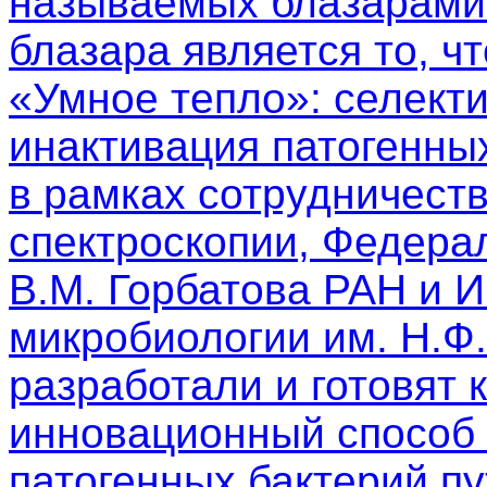
называемых блазарами.
блазара является то, чт
«Умное тепло»: селект
инактивация патогенны
в рамках сотрудничест
спектроскопии, Федера
В.М. Горбатова РАН и 
микробиологии им. Н.Ф
разработали и готовят 
инновационный способ 
патогенных бактерий п