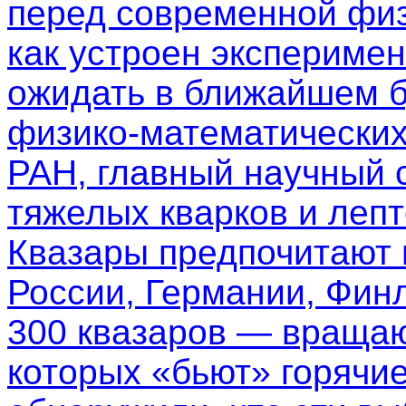
перед современной физ
как устроен эксперимен
ожидать в ближайшем б
физико-математических
РАН, главный научный 
тяжелых кварков и леп
Квазары предпочитают
России, Германии, Фин
300 квазаров — вращаю
которых «бьют» горячи