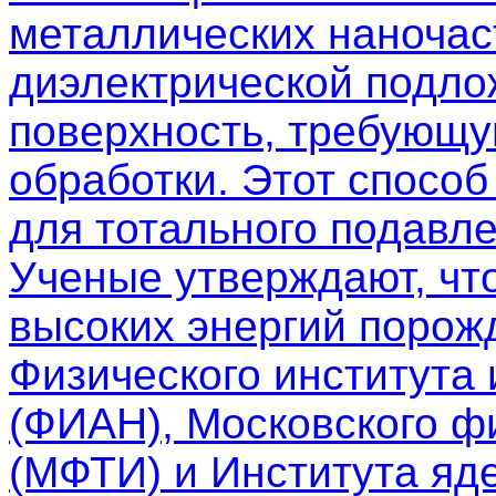
металлических наночас
диэлектрической подло
поверхность, требующу
обработки. Этот спосо
для тотального подавле
Ученые утверждают, чт
высоких энергий порож
Физического института
(ФИАН), Московского фи
(МФТИ) и Института яд