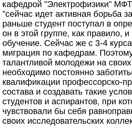
кафедрой "Электрофизики" МФТ
"сейчас идет активная борьба з
раньше студент поступал в опре
он в этой группе, как правило, 
обучение. Сейчас же с 3-4 курс
миграция по кафедрам. Поэтом
талантливой молодежи на свои
необходимо постоянно заботить
квалификации профессорско-пр
состава и создавать такие усло
студентов и аспирантов, при ко
чувствовали бы себя равнопра
своих исследовательских коллек