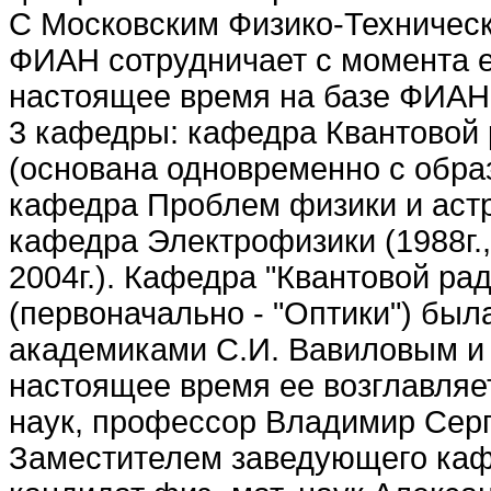
С Московским Физико-Техничес
ФИАН сотрудничает с момента е
настоящее время на базе ФИАН
3 кафедры: кафедра Квантовой
(основана одновременно с обра
кафедра Проблем физики и астр
кафедра Электрофизики (1988г.,
2004г.). Кафедра "Квантовой ра
(первоначально - "Оптики") был
академиками С.И. Вавиловым и 
настоящее время ее возглавляет
наук, профессор Владимир Серг
Заместителем заведующего каф