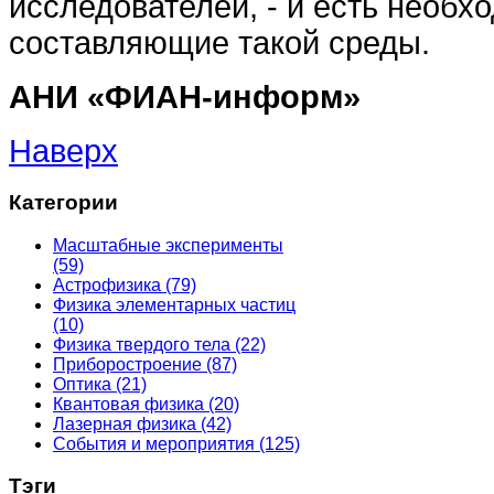
исследователей, - и есть необх
составляющие такой среды.
АНИ «ФИАН-информ»
Наверх
Категории
Масштабные эксперименты
(59)
Астрофизика
(79)
Физика элементарных частиц
(10)
Физика твердого тела
(22)
Приборостроение
(87)
Оптика
(21)
Квантовая физика
(20)
Лазерная физика
(42)
События и мероприятия
(125)
Тэги