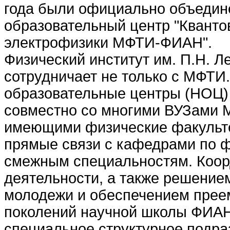
года были официально объедин
образовательный центр "Кванто
электрофизики МФТИ-ФИАН".
Физический институт им. П.Н. Л
сотрудничает не только с МФТИ.
образовательные центры (НОЦ)
совместно со многими ВУЗами М
имеющими физические факульте
прямые связи с кафедрами по 
смежным специальностям. Коор
деятельности, а также решение
молодежи и обеспечением прее
поколений научной школы ФИАН
специальное структурное подра