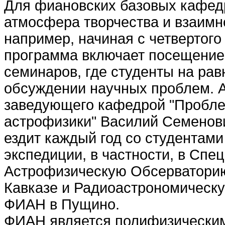
Для фиановских базовых кафед
атмосфера творчества и взаимно
например, начиная с четвертого
программа включает посещение
семинаров, где студенты на рав
обсуждении научных проблем. А
заведующего кафедрой "Пробле
астрофизики" Василий Семенов
ездит каждый год со студентами
экспедиции, в частности, в Спе
Астрофизическую Обсерватори
Кавказе и Радиоаcтрономическ
ФИАН в Пущино.
ФИАН является полифизическим 