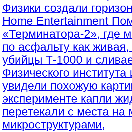
Физики создали горизо
Home Entertainment Пом
«Терминатора-2», где м
по асфальту как живая,
убийцы Т-1000 и слива
Физического института
увидели похожую картин
эксперименте капли жи
перетекали с места на 
микроструктурами,