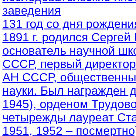
заведения
131 год со дня рождени
1891 г. родился Сергей
основатель научной шк
СССР, первый директор
АН СССР, общественный
науки. Был награжден 
1945), орденом Трудово
четырежды лауреат Ста
1951, 1952 – посмертно