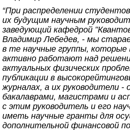
“При распределении студентов
их будущим научным руководит
заведующий кафедрой "Квантов
Владимир Лебедев, - мы стара
в те научные группы, которые
активно работают над решени
актуальных физических пробл
публикации в высокорейтингов
журналах, а их руководители -
бакалаврами, магистрами и ас
с этим руководитель и его нау
иметь научные гранты для ос
дополнительной финансовой по