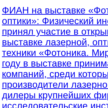
ФИАН на выставке «Фот
оптики»
: Физический ин
принял участие в откр
выставке лазерной, опт
техники «Фотоника. Мир
году в выставке приним
компаний, среди котор
производители лазерно
дилеры крупнейших фир
исследовательские инс