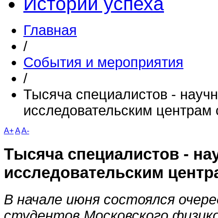
Истории успеха
Главная
/
События и мероприятия
/
Тысяча специалистов - научн
исследовательским центрам 
A+
A
A-
Тысяча специалистов - на
исследовательским центр
В начале июня состоялся очере
студентов Московского физик