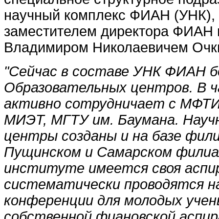
научный комплекс ФИАН (УНК),
заместителем директора ФИАН
Владимиром Николаевичем Очк
"Сейчас в составе УНК ФИАН б
Образовательных центров. В 
активно сотрудничает с МФТИ
МИЭТ, МГТУ им. Баумана. Науч
центры созданы и на базе фили
Пущинском и Самарском филиа
институте имеется своя аспи
систематически проводятся н
конференции для молодых учен
собственной фиановской аспи