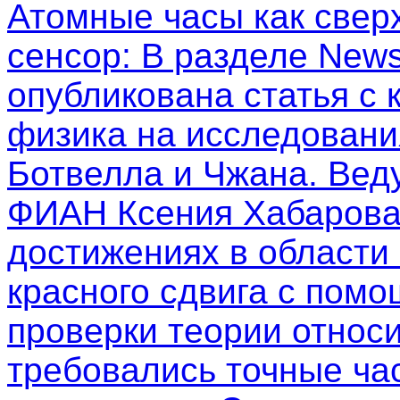
Атомные часы как свер
сенсор
: В разделе New
опубликована статья с
физика на исследовани
Ботвелла и Чжана. Вед
ФИАН Ксения Хабарова
достижениях в области
красного сдвига с пом
проверки теории относи
требовались точные ча