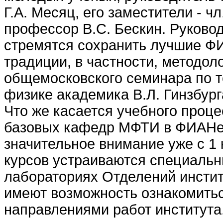
Г.А. Месяц, его заместители - чл
профессор В.С. Бескин. Руково
стремятся сохранить лучшие Ф
традиции, в частности, методол
общемосковского семинара по т
физике академика В.Л. Гинзбург
Что же касается учебного проце
базовых кафедр МФТИ в ФИАНе
значительное внимание уже с 1 к
курсов устраиваются специальн
лабораториях Отделений инстит
имеют возможность ознакомить
направлениями работ института.