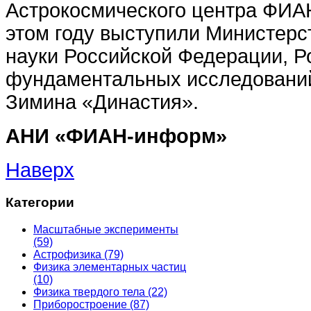
Астрокосмического центра ФИА
этом году выступили Министерс
науки Российской Федерации, Р
фундаментальных исследовани
Зимина «Династия».
АНИ «ФИАН-информ»
Наверх
Категории
Масштабные эксперименты
(59)
Астрофизика
(79)
Физика элементарных частиц
(10)
Физика твердого тела
(22)
Приборостроение
(87)