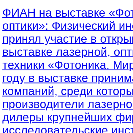
ФИАН на выставке «Фот
оптики»
: Физический ин
принял участие в откр
выставке лазерной, опт
техники «Фотоника. Мир
году в выставке приним
компаний, среди котор
производители лазерно
дилеры крупнейших фир
исследовательские инс