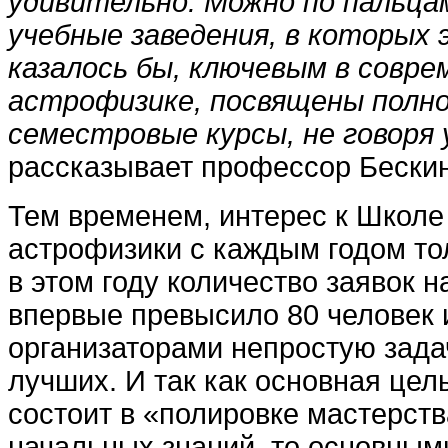
удивительно. Можно по пальц
учебные заведения, в которых 
казалось бы, ключевым в совре
астрофизике, посвящены полн
семестровые курсы, не говоря 
рассказывает профессор Бескин
Тем временем, интерес к Школе
астрофизики с каждым годом тол
в этом году количество заявок н
впервые превысило 80 человек 
организаторами непростую зада
лучших. И так как основная це
состоит в «полировке мастерств
начальных знаний, то основным