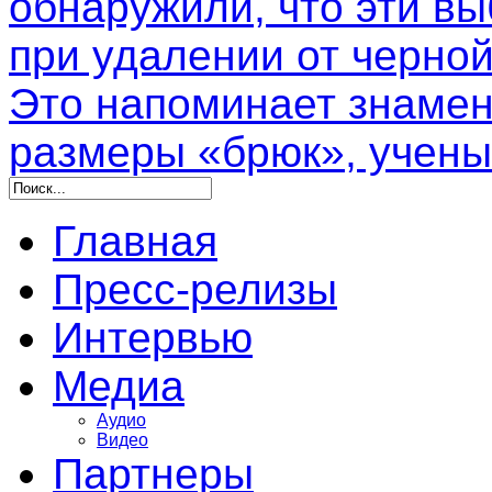
обнаружили, что эти в
при удалении от черной
Это напоминает знамен
размеры «брюк», учены
Главная
Пресс-релизы
Интервью
Медиа
Аудио
Видео
Партнеры