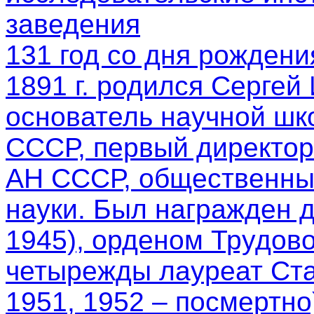
заведения
131 год со дня рождени
1891 г. родился Сергей
основатель научной шк
СССР, первый директор
АН СССР, общественный
науки. Был награжден 
1945), орденом Трудово
четырежды лауреат Ста
1951, 1952 – посмертно