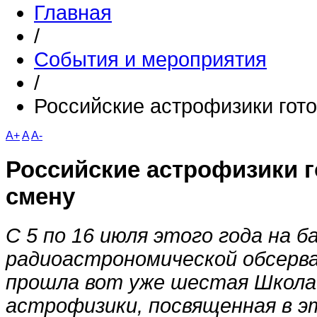
Главная
/
События и мероприятия
/
Российские астрофизики гото
A+
A
A-
Российские астрофизики г
смену
С 5 по 16 июля этого года на 
радиоастрономической обсер
прошла вот уже шестая Школа
астрофизики, посвященная в э