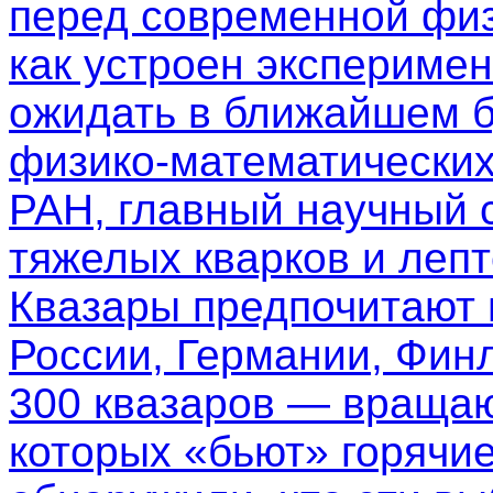
перед современной физ
как устроен эксперимен
ожидать в ближайшем б
физико-математических
РАН, главный научный 
тяжелых кварков и леп
Квазары предпочитают
России, Германии, Фин
300 квазаров — вращаю
которых «бьют» горячи