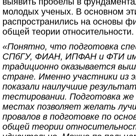
выявить пробелы в фундамента
молодых ученых. В основном эт
распространились на основы ф
общей теории относительности.
«Понятно, что подготовка спе
СПбГУ, ФИАН, ИПФАН и ФТИ и
традиционно оказывается выше
стране. Именно участники из
показали наилучшие результа
тестировании. Подготовка же 
местах позволяет желать луч
провалов в подготовке по осно
общей теории относительност