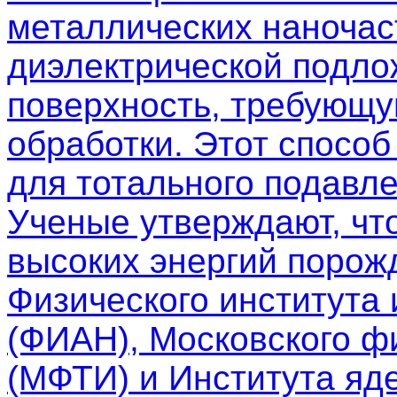
металлических наночас
диэлектрической подло
поверхность, требующу
обработки. Этот спосо
для тотального подавле
Ученые утверждают, чт
высоких энергий порож
Физического института
(ФИАН), Московского фи
(МФТИ) и Института яд