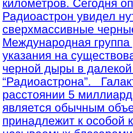
километров. Сегодня о
Радиоастрон увидел ну
сверхмассивные черные
Международная группа
указания на существов
черной дыры в далекой
“Радиоастрона”. Галак
расстоянии 5 миллиардо
является обычным объе
принадлежит к особой к