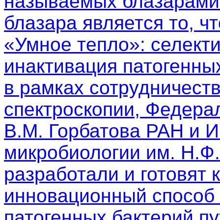
называемых блазарами.
блазара является то, чт
«Умное тепло»: селект
инактивация патогенны
в рамках сотрудничест
спектроскопии, Федера
В.М. Горбатова РАН и 
микробиологии им. Н.Ф
разработали и готовят 
инновационный способ 
патогенных бактерий п