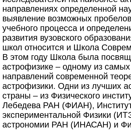
направлениях определенной нау
выявление возможных пробелов
учебного процесса и определен
развития вузовского образовани
школ относится и Школа Совре
В этом году Школа была посвя
астрофизике – одному из самых
направлений современной теор
астрофизики. Одни из лучших 
страны – из Физического институ
Лебедева РАН (ФИАН), Институт
экспериментальной Физики (ИТЭ
астрономии РАН (ИНАСАН) и Фи