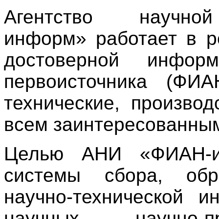
Агентство научн
информ» работает в р
достоверной информ
первоисточника (ФИ
технические, производ
всем заинтересованны
Целью АНИ «ФИАН-ин
системы сбора, обр
научно-технической 
научных, научно