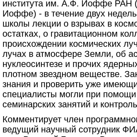
института им. А.Ф. Иоффе РАН 
Иоффе) - в течение двух недел
школы лекции о взрывах в космо
остатках, о гравитационном колл
происхождении космических луч
лучах в атмосфере Земли, об а
нуклеосинтезе и прочих ядерны
плотном звездном веществе. За
знания и проверить уже имеющ
специалисты могли при помощи 
семинарских занятий и контроль
Комментирует член программно
ведущий научный сотрудник ФИА