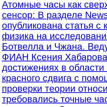
Атомные часы как свер
сенсор
: В разделе New
опубликована статья с
физика на исследовани
Ботвелла и Чжана. Вед
ФИАН Ксения Хабарова
достижениях в области
красного сдвига с пом
проверки теории относи
требовались точные ча