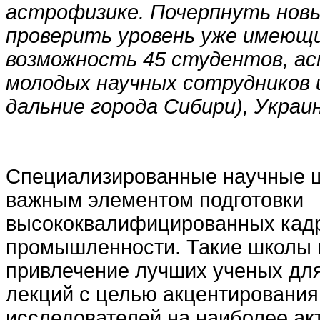
астрофизике. Почерпнуть новы
проверить уровень уже имеющи
возможность 45 студентов, ас
молодых научных сотрудников 
дальние города Сибири), Украи
Специализированные научные 
важным элементом подготовки
высококвалифицированных кадр
промышленности. Такие школы 
привлечение лучших ученых дл
лекций с целью акцентировани
исследователей на наиболее ак