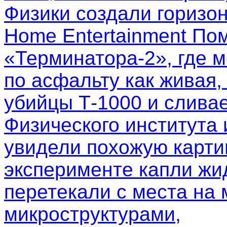
Физики создали горизо
Home Entertainment Пом
«Терминатора-2», где м
по асфальту как живая,
убийцы Т-1000 и слива
Физического института
увидели похожую картин
эксперименте капли жи
перетекали с места на 
микроструктурами,