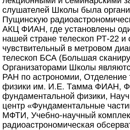
лекционными и семинарскими з
слушателей Школы была организ
Пущинскую радиоастрономичес
АКЦ ФИАН, где установлены оди
нашей стране телескоп РТ-22 и
чувствительный в метровом диа
телескоп БСА (Большая сканир
Организаторами Школы являютс
РАН по астрономии, Отделение 
физики им. И.Е. Тамма ФИАН, 
фундаментальной физики, Науч
центр «Фундаментальные части
МФТИ, Учебно-научный компле
радиоастрономическая обсерва