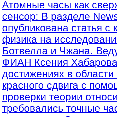
Атомные часы как свер
сенсор
: В разделе New
опубликована статья с
физика на исследовани
Ботвелла и Чжана. Вед
ФИАН Ксения Хабарова
достижениях в области
красного сдвига с пом
проверки теории относи
требовались точные ча