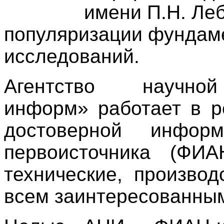
имени П.Н. Ле
популяризации фундам
исследований.
Агентство научн
информ» работает в р
достоверной информ
первоисточника (ФИ
технические, производ
всем заинтересованны