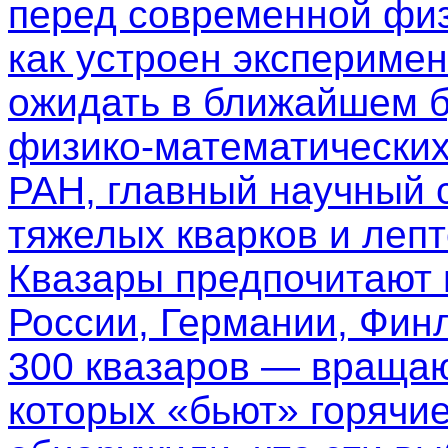
перед современной физ
как устроен эксперимен
ожидать в ближайшем б
физико-математических
РАН, главный научный 
тяжелых кварков и леп
Квазары предпочитают
России, Германии, Фин
300 квазаров — вращаю
которых «бьют» горячи