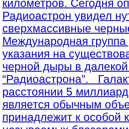
километров. Сегодня о
Радиоастрон увидел ну
сверхмассивные черные
Международная группа
указания на существов
черной дыры в далекой
“Радиоастрона”. Галак
расстоянии 5 миллиардо
является обычным объе
принадлежит к особой к