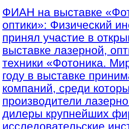
ФИАН на выставке «Фот
оптики»
: Физический ин
принял участие в откр
выставке лазерной, опт
техники «Фотоника. Мир
году в выставке приним
компаний, среди котор
производители лазерно
дилеры крупнейших фир
исследовательские инс