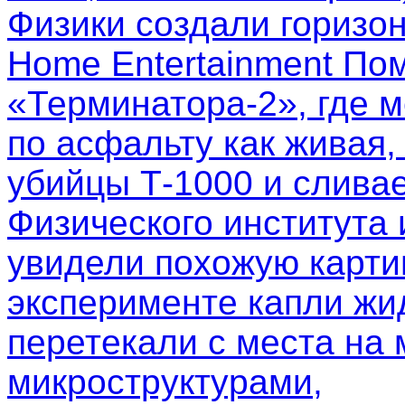
Физики создали горизо
Home Entertainment Пом
«Терминатора-2», где м
по асфальту как живая,
убийцы Т-1000 и слива
Физического института
увидели похожую картин
эксперименте капли жи
перетекали с места на 
микроструктурами,