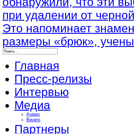
обнаружили, что эти в
при удалении от черной
Это напоминает знамен
размеры «брюк», учены
Главная
Пресс-релизы
Интервью
Медиа
Аудио
Видео
Партнеры