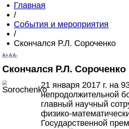
Главная
/
События и мероприятия
/
Скончался Р.Л. Сороченко
A+
A
A-
Скончался Р.Л. Сороченко
21 января 2017 г. на 9
непродолжительной бо
главный научный сотр
физико-математически
Государственной прем