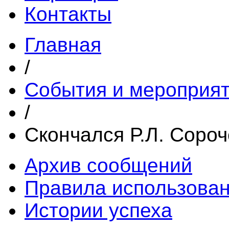
Контакты
Главная
/
События и мероприя
/
Скончался Р.Л. Сороч
Архив сообщений
Правила использова
Истории успеха