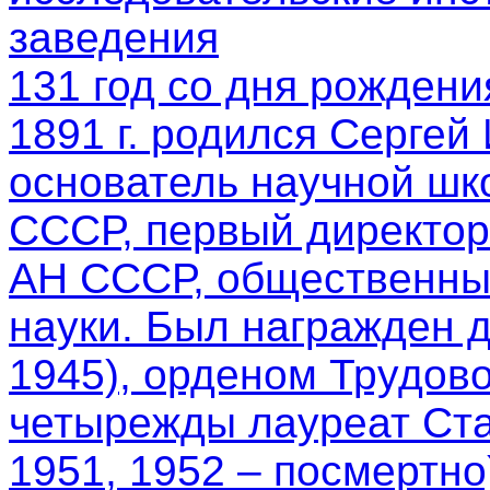
заведения
131 год со дня рождени
1891 г. родился Сергей
основатель научной шк
СССР, первый директор
АН СССР, общественный
науки. Был награжден 
1945), орденом Трудово
четырежды лауреат Ста
1951, 1952 – посмертно