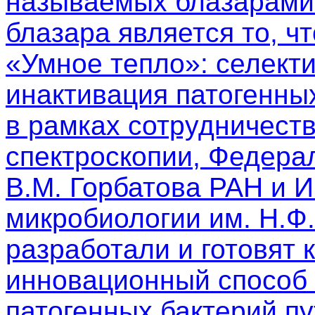
называемых блазарами.
блазара является то, чт
«Умное тепло»: селект
инактивация патогенны
в рамках сотрудничест
спектроскопии, Федера
В.М. Горбатова РАН и 
микробиологии им. Н.Ф
разработали и готовят 
инновационный способ 
патогенных бактерий п