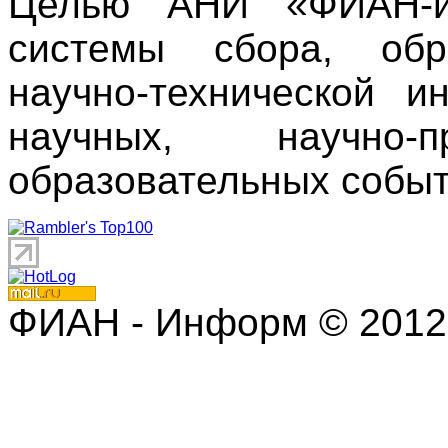
Целью АНИ «ФИАН-ин
системы сбора, обр
научно-технической 
научных, научно
образовательных событ
ФИАН - Информ © 2012 | 