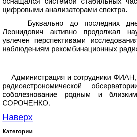
оснащался системой стабильных час
цифровыми анализаторами спектра.
Буквально до последних дней
Леонидович активно продолжал на
увлечен перспективами исследовани
наблюдениям рекомбинационных ради
Администрация и сотрудники ФИАН,
радиоастрономической обсерватор
соболезнование родным и близки
СОРОЧЕНКО.
Наверх
Категории