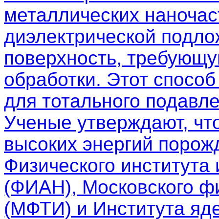
металлических наночас
диэлектрической подло
поверхность, требующу
обработки. Этот спосо
для тотального подавле
Ученые утверждают, чт
высоких энергий порож
Физического института
(ФИАН), Московского фи
(МФТИ) и Института яд