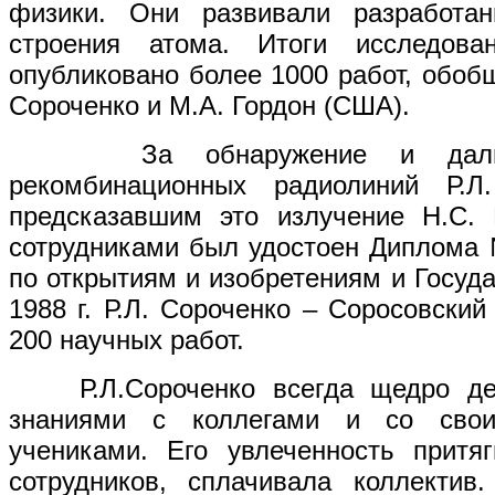
физики. Они развивали разработа
строения атома. Итоги исследов
опубликовано более 1000 работ, обоб
Сороченко и М.А. Гордон (США).
За обнаружение и дальней
рекомбинационных радиолиний Р.Л
предсказавшим это излучение Н.С.
сотрудниками был удостоен Диплома
по открытиям и изобретениям и Госу
1988 г. Р.Л. Сороченко – Соросовский
200 научных работ.
Р.Л.Сороченко всегда щедро де
знаниями с коллегами и со свои
учениками. Его увлеченность притя
сотрудников, сплачивала коллектив